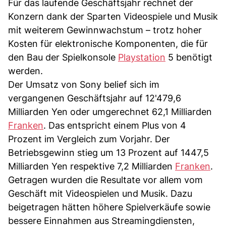
Für das laufende Geschäftsjahr rechnet der
Konzern dank der Sparten Videospiele und Musik
mit weiterem Gewinnwachstum – trotz hoher
Kosten für elektronische Komponenten, die für
den Bau der Spielkonsole
Playstation
5 benötigt
werden.
Der Umsatz von Sony belief sich im
vergangenen Geschäftsjahr auf 12'479,6
Milliarden Yen oder umgerechnet 62,1 Milliarden
Franken
. Das entspricht einem Plus von 4
Prozent im Vergleich zum Vorjahr. Der
Betriebsgewinn stieg um 13 Prozent auf 1447,5
Milliarden Yen respektive 7,2 Milliarden
Franken
.
Getragen wurden die Resultate vor allem vom
Geschäft mit Videospielen und Musik. Dazu
beigetragen hätten höhere Spielverkäufe sowie
bessere Einnahmen aus Streamingdiensten,