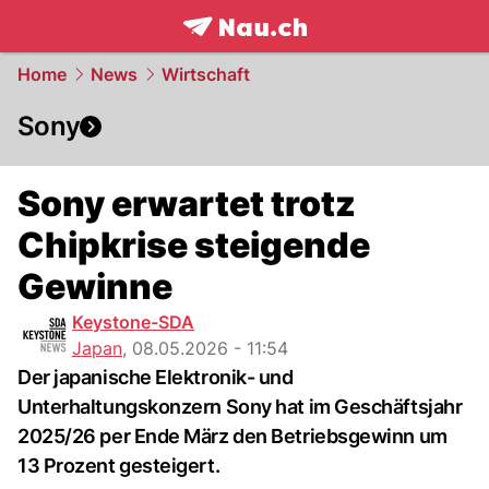
frontpage.
NAU.ch
Home
News
Wirtschaft
Sony
Sony erwartet trotz
Chipkrise steigende
Gewinne
Keystone-SDA
Japan
,
08.05.2026 - 11:54
Der japanische Elektronik- und
Unterhaltungskonzern Sony hat im Geschäftsjahr
2025/26 per Ende März den Betriebsgewinn um
13 Prozent gesteigert.