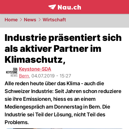
frontpage.
NAU.ch
Home
News
Wirtschaft
Industrie präsentiert sich
als aktiver Partner im
Klimaschutz,
Keystone-SDA
Bern
,
04.07.2019 - 15:27
Alle reden heute über das Klima - auch die
Schweizer Industrie: Seit Jahren schon reduziere
sie ihre Emissionen, hiess es an einem
Mediengespräch am Donnerstag in Bern. Die
Industrie sei Teil der Lösung, nicht Teil des
Problems.