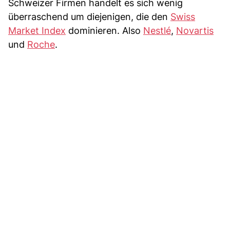
Schweizer Firmen handelt es sich wenig
überraschend um diejenigen, die den
Swiss
Market Index
dominieren. Also
Nestlé
,
Novartis
und
Roche
.