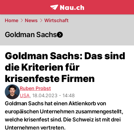
frontpage.
NAU.ch
Home
News
Wirtschaft
Goldman Sachs
Goldman Sachs: Das sind
die Kriterien für
krisenfeste Firmen
Ruben Probst
USA
,
18.04.2023 - 14:48
Goldman Sachs hat einen Aktienkorb von
europäischen Unternehmen zusammengestellt,
welche krisenfest sind. Die Schweiz ist mit drei
Unternehmen vertreten.