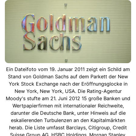
Ein Dateifoto vom 19. Januar 2011 zeigt ein Schild am
Stand von Goldman Sachs auf dem Parkett der New
York Stock Exchange nach der Eröffnungsglocke in
New York, New York, USA. Die Rating-Agentur
Moody's stufte am 21. Juni 2012 15 große Banken und
Wertpapierfirmen mit internationaler Reichweite,
darunter die Deutsche Bank, unter Hinweis auf die
eskalierenden Turbulenzen an den Kapitalmärkten
herab. Die Liste umfasst Barclays, Citigroup, Credit
Suisse Group AG, HSBC Holdings, Morgan Stanley,