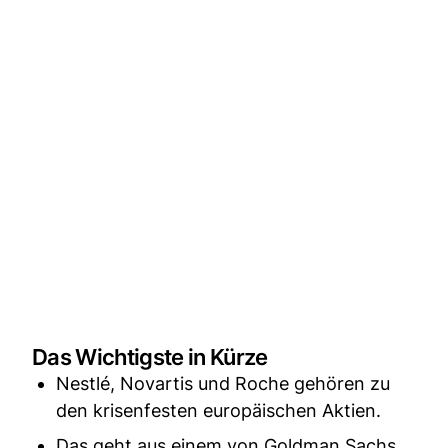
Das Wichtigste in Kürze
Nestlé, Novartis und Roche gehören zu
den krisenfesten europäischen Aktien.
Das geht aus einem von Goldman Sachs