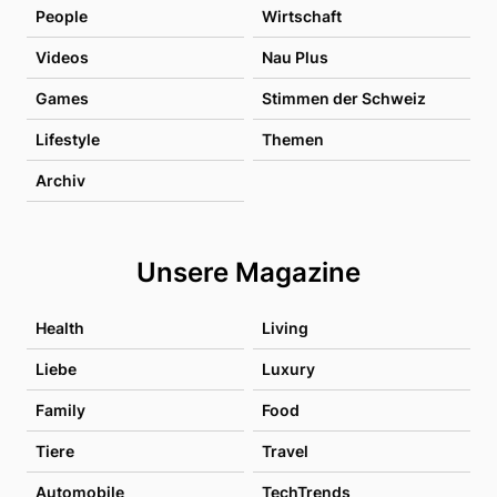
People
Wirtschaft
Videos
Nau Plus
Games
Stimmen der Schweiz
Lifestyle
Themen
Archiv
Unsere Magazine
Health
Living
Liebe
Luxury
Family
Food
Tiere
Travel
Automobile
TechTrends