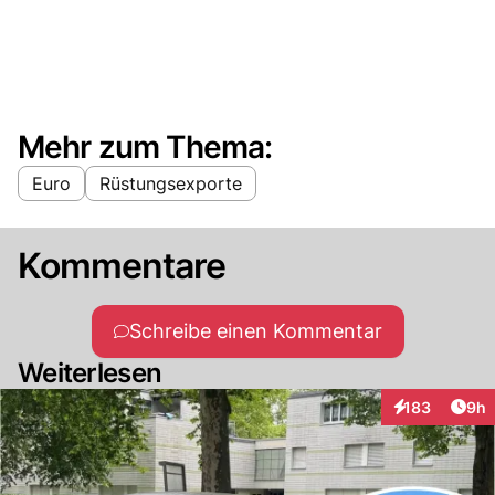
Mehr zum Thema:
Euro
Rüstungsexporte
Kommentare
Schreibe einen Kommentar
Weiterlesen
Arti
183
9h
Interaktionen