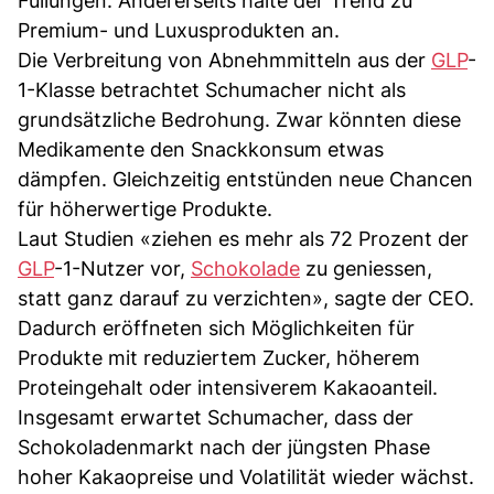
Füllungen. Andererseits halte der Trend zu
Premium- und Luxusprodukten an.
Die Verbreitung von Abnehmmitteln aus der
GLP
-
1-Klasse betrachtet Schumacher nicht als
grundsätzliche Bedrohung. Zwar könnten diese
Medikamente den Snackkonsum etwas
dämpfen. Gleichzeitig entstünden neue Chancen
für höherwertige Produkte.
Laut Studien «ziehen es mehr als 72 Prozent der
GLP
-1-Nutzer vor,
Schokolade
zu geniessen,
statt ganz darauf zu verzichten», sagte der CEO.
Dadurch eröffneten sich Möglichkeiten für
Produkte mit reduziertem Zucker, höherem
Proteingehalt oder intensiverem Kakaoanteil.
Insgesamt erwartet Schumacher, dass der
Schokoladenmarkt nach der jüngsten Phase
hoher Kakaopreise und Volatilität wieder wächst.