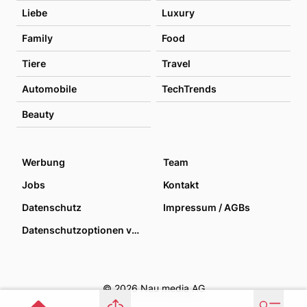
Liebe
Luxury
Family
Food
Tiere
Travel
Automobile
TechTrends
Beauty
Werbung
Team
Jobs
Kontakt
Datenschutz
Impressum / AGBs
Datenschutzoptionen verwalten
© 2026 Nau media AG