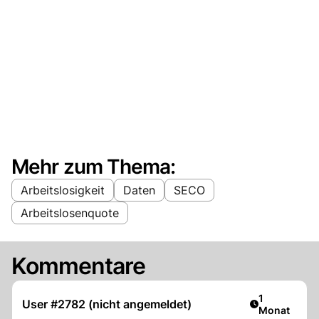
Mehr zum Thema:
Arbeitslosigkeit
Daten
SECO
Arbeitslosenquote
Kommentare
Artikel veröf
1
User #2782 (nicht angemeldet)
Monat