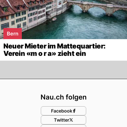
Bern
Neuer Mieter im Mattequartier:
Verein «m o r a» zieht ein
Footer
Nau.ch folgen
Facebook
Twitter