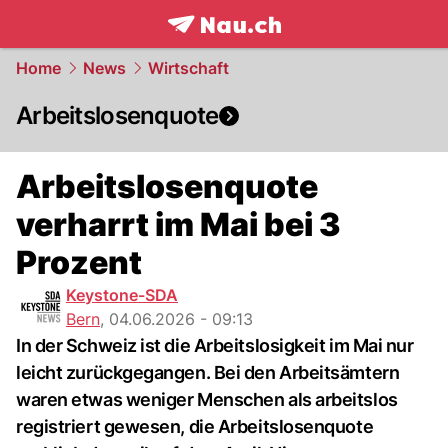
frontpage.
NAU.ch
Home
News
Wirtschaft
Arbeitslosenquote
Arbeitslosenquote
verharrt im Mai bei 3
Prozent
Keystone-SDA
Bern
,
04.06.2026 - 09:13
In der Schweiz ist die Arbeitslosigkeit im Mai nur
leicht zurückgegangen. Bei den Arbeitsämtern
waren etwas weniger Menschen als arbeitslos
registriert gewesen, die Arbeitslosenquote