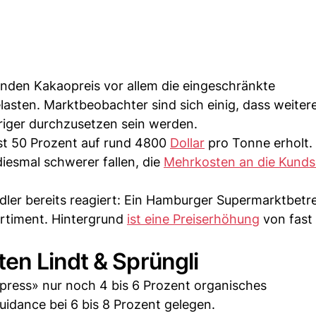
nden Kakaopreis vor allem die eingeschränkte
asten. Marktbeobachter sind sich einig, dass weiter
iger durchzusetzen sein werden.
ast 50 Prozent auf rund 4800
Dollar
pro Tonne erholt.
diesmal schwerer fallen, die
Mehrkosten an die Kunds
ler bereits reagiert: Ein Hamburger Supermarktbetre
rtiment. Hintergrund
ist eine Preiserhöhung
von fast
en Lindt & Sprüngli
press» nur noch 4 bis 6 Prozent organisches
dance bei 6 bis 8 Prozent gelegen.