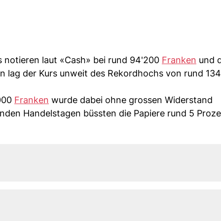
s notieren laut «Cash» bei rund 94'200
Franken
und d
n lag der Kurs unweit des Rekordhochs von rund 13
'000
Franken
wurde dabei ohne grossen Widerstand
nden Handelstagen büssten die Papiere rund 5 Proze