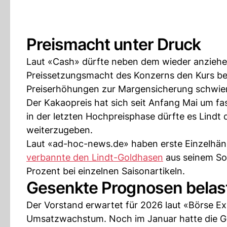
Preismacht unter Druck
Laut «Cash» dürfte neben dem wieder anziehe
Preissetzungsmacht des Konzerns den Kurs bel
Preiserhöhungen zur Margensicherung schwier
Der Kakaopreis hat sich seit Anfang Mai um f
in der letzten Hochpreisphase dürfte es Lindt 
weiterzugeben.
Laut «ad-hoc-news.de» haben erste Einzelhänd
verbannte den Lindt-Goldhasen
aus seinem So
Prozent bei einzelnen Saisonartikeln.
Gesenkte Prognosen belast
Der Vorstand erwartet für 2026 laut «Börse Ex
Umsatzwachstum. Noch im Januar hatte die Gui