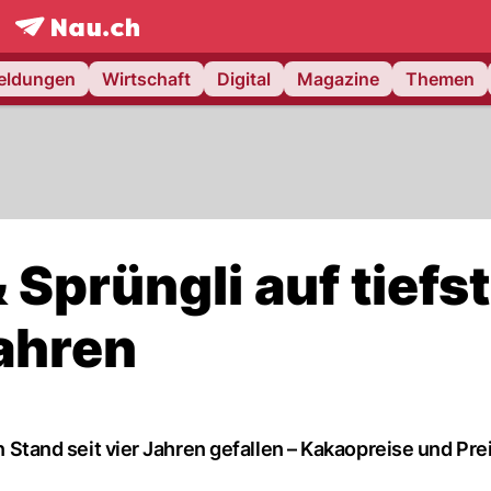
frontpage.
NAU.ch
meldungen
Wirtschaft
Digital
Magazine
Themen
& Sprüngli auf tief
Jahren
ten Stand seit vier Jahren gefallen – Kakaopreise und Pr