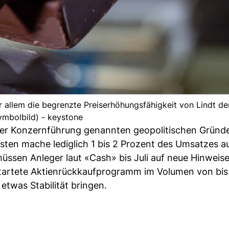
allem die begrenzte Preiserhöhungsfähigkeit von Lindt de
ymbolbild) - keystone
der Konzernführung genannten geopolitischen Gründe
ten mache lediglich 1 bis 2 Prozent des Umsatzes a
müssen Anleger laut «Cash» bis Juli auf neue Hinweise
tartete Aktienrückkaufprogramm im Volumen von bis 
etwas Stabilität bringen.