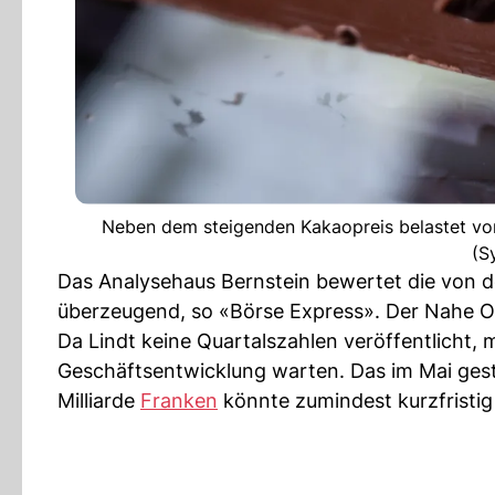
Neben dem steigenden Kakaopreis belastet vor 
(S
Das Analysehaus Bernstein bewertet die von 
überzeugend, so «Börse Express». Der Nahe Os
Da Lindt keine Quartalszahlen veröffentlicht, 
Geschäftsentwicklung warten. Das im Mai ges
Milliarde
Franken
könnte zumindest kurzfristig 