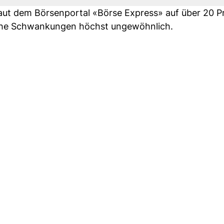
laut dem Börsenportal «Börse Express» auf über 20 P
solche Schwankungen höchst ungewöhnlich.