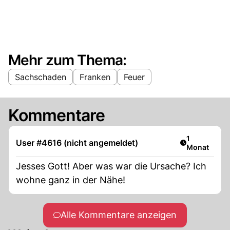
Mehr zum Thema:
Sachschaden
Franken
Feuer
Kommentare
Artikel veröf
1
User #4616 (nicht angemeldet)
Monat
Jesses Gott! Aber was war die Ursache? Ich
wohne ganz in der Nähe!
Alle Kommentare anzeigen