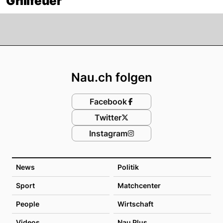
Grillfeuer
Footer
Nau.ch folgen
Facebook
Twitter
Instagram
News
Politik
Sport
Matchcenter
People
Wirtschaft
Videos
Nau Plus