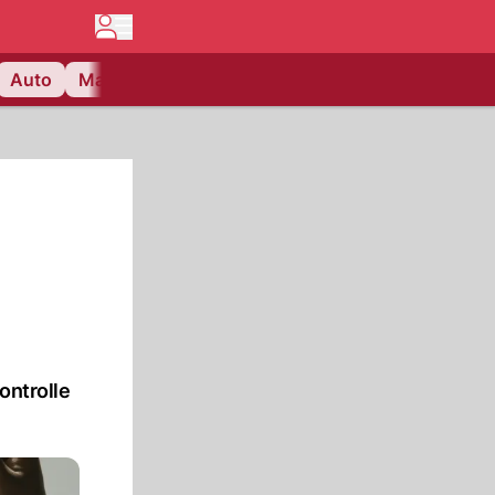
Auto
Matchcenter
Videos
Nau Plus
Lifestyle
ontrolle