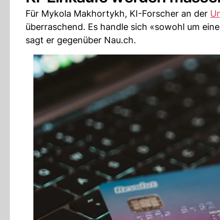
Für Mykola Makhortykh, KI-Forscher an der
Un
überraschend. Es handle sich «sowohl um eine 
sagt er gegenüber Nau.ch.