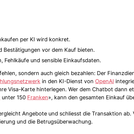
nkaufen per KI wird konkret.
nd Bestätigungen vor dem Kauf bieten.
n, Fehlkäufe und sensible Einkaufsdaten.
hlen, sondern auch gleich bezahlen: Der Finanzdien
hlungsnetzwerk
in den KI-Dienst von
OpenAI
integrie
hre Visa-Karte hinterlegen. Wer dem Chatbot dann e
r
unter 150
Franken
», kann den gesamten Einkauf übe
gleicht Angebote und schliesst die Transaktion ab. 
sierung und die Betrugsüberwachung.