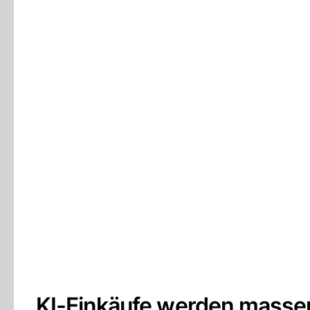
KI-Einkäufe werden masse