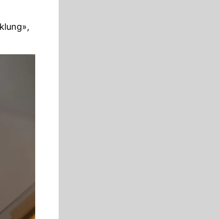
klung»,