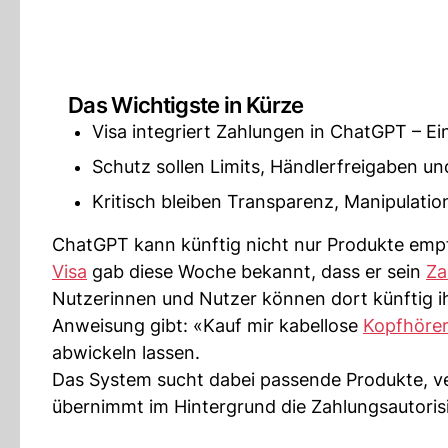
Das Wichtigste in Kürze
Visa integriert Zahlungen in ChatGPT – Ei
Schutz sollen Limits, Händlerfreigaben u
Kritisch bleiben Transparenz, Manipulatio
ChatGPT kann künftig nicht nur Produkte empfe
Visa
gab diese Woche bekannt, dass er sein
Za
Nutzerinnen und Nutzer können dort künftig i
Anweisung gibt: «Kauf mir kabellose
Kopfhöre
abwickeln lassen.
Das System sucht dabei passende Produkte, ver
übernimmt im Hintergrund die Zahlungsautori