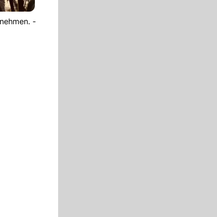
 nehmen. -