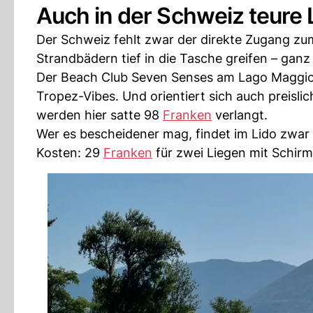
Auch in der Schweiz teure 
Der Schweiz fehlt zwar der direkte Zugang zu
Strandbädern tief in die Tasche greifen – ganz
Der Beach Club Seven Senses am Lago Maggior
Tropez-Vibes. Und orientiert sich auch preisl
werden hier satte 98
Franken
verlangt.
Wer es bescheidener mag, findet im Lido zwar
Kosten: 29
Franken
für zwei Liegen mit Schi