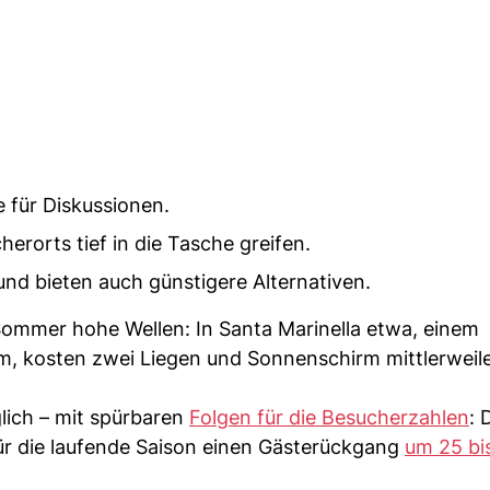
e für Diskussionen.
rorts tief in die Tasche greifen.
und bieten auch günstigere Alternativen.
ommer hohe Wellen: In Santa Marinella etwa, einem
, kosten zwei Liegen und Sonnenschirm mittlerweile
glich – mit spürbaren
Folgen für die Besucherzahlen
: 
für die laufende Saison einen Gästerückgang
um 25 bi