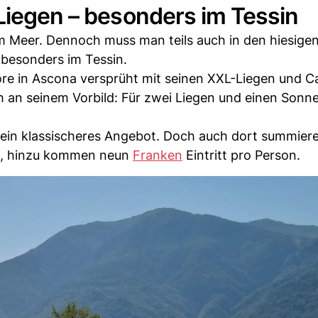
Liegen – besonders im Tessin
m Meer. Dennoch muss man teils auch in den hiesige
 besonders im Tessin.
e in Ascona versprüht mit seinen XXL-Liegen und C
ich an seinem Vorbild: Für zwei Liegen und einen Son
 ein klassischeres Angebot. Doch auch dort summiere
rm, hinzu kommen neun
Franken
Eintritt pro Person.