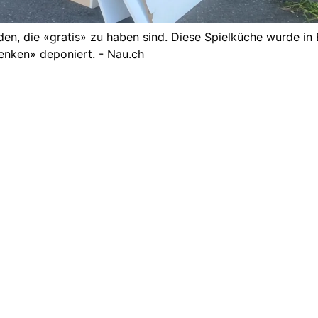
en, die «gratis» zu haben sind. Diese Spielküche wurde in
enken» deponiert. - Nau.ch