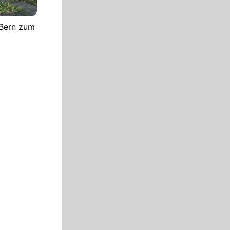
 Bern zum