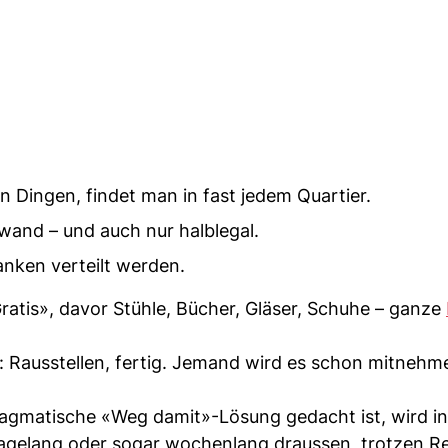
n Dingen, findet man in fast jedem Quartier.
fwand – und auch nur halblegal.
anken verteilt werden.
«Gratis», davor Stühle, Bücher, Gläser, Schuhe – ganze
: Rausstellen, fertig. Jemand wird es schon mitnehm
agmatische «Weg damit»-Lösung gedacht ist, wird in
tagelang oder sogar wochenlang draussen, trotzen R