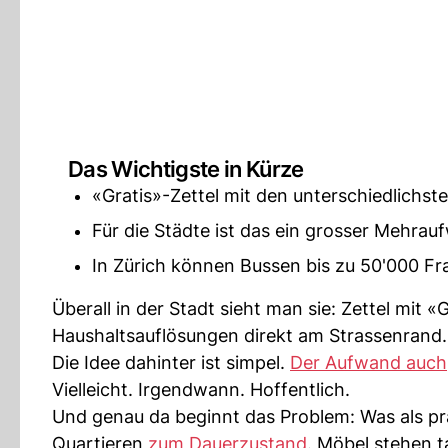
Das Wichtigste in Kürze
«Gratis»-Zettel mit den unterschiedlichste
Für die Städte ist das ein grosser Mehrau
In Zürich können Bussen bis zu 50'000 Fr
Überall in der Stadt sieht man sie: Zettel mit 
Haushaltsauflösungen direkt am Strassenrand.
Die Idee dahinter ist simpel.
Der Aufwand auch
Vielleicht. Irgendwann. Hoffentlich.
Und genau da beginnt das Problem: Was als pr
Quartieren
zum Dauerzustand
. Möbel stehen 