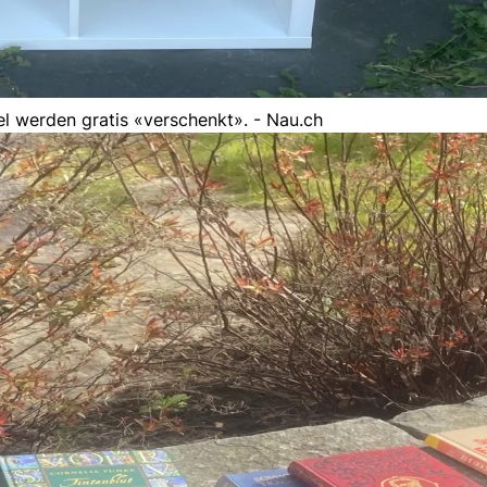
l werden gratis «verschenkt». - Nau.ch