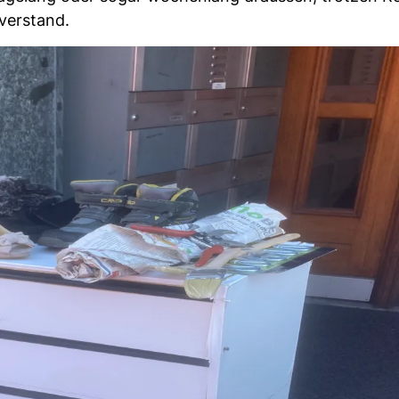
erstand.