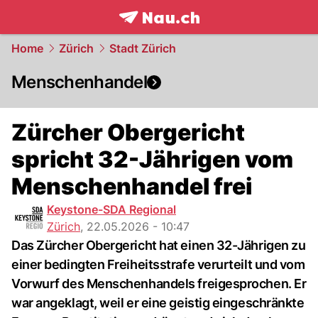
frontpage.
NAU.ch
Home
Zürich
Stadt Zürich
Menschenhandel
Zürcher Obergericht
spricht 32-Jährigen vom
Menschenhandel frei
Keystone-SDA Regional
Zürich
,
22.05.2026 - 10:47
Das Zürcher Obergericht hat einen 32-Jährigen zu
einer bedingten Freiheitsstrafe verurteilt und vom
Vorwurf des Menschenhandels freigesprochen. Er
war angeklagt, weil er eine geistig eingeschränkte