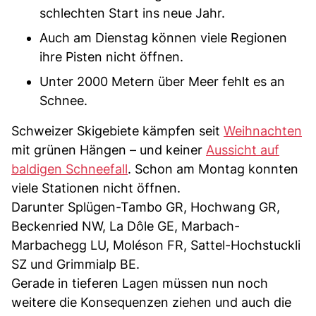
schlechten Start ins neue Jahr.
Auch am Dienstag können viele Regionen
ihre Pisten nicht öffnen.
Unter 2000 Metern über Meer fehlt es an
Schnee.
Schweizer Skigebiete kämpfen seit
Weihnachten
mit grünen Hängen – und keiner
Aussicht auf
baldigen Schneefall
. Schon am Montag konnten
viele Stationen nicht öffnen.
Darunter Splügen-Tambo GR, Hochwang GR,
Beckenried NW, La Dôle GE, Marbach-
Marbachegg LU, Moléson FR, Sattel-Hochstuckli
SZ und Grimmialp BE.
Gerade in tieferen Lagen müssen nun noch
weitere die Konsequenzen ziehen und auch die