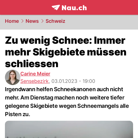
frontpage.
NAU.ch
Home
News
Schweiz
Zu wenig Schnee: Immer
mehr Skigebiete müssen
schliessen
Carine Meier
Sensebezirk
,
03.01.2023 - 19:00
Irgendwann helfen Schneekanonen auch nicht
mehr. Am Dienstag machen noch weitere tiefer
gelegene Skigebiete wegen Schneemangels alle
Pisten zu.