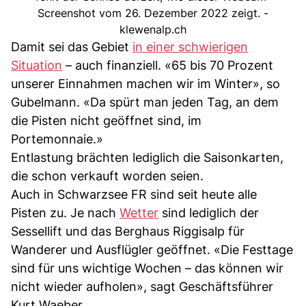
Screenshot vom 26. Dezember 2022 zeigt. -
klewenalp.ch
Damit sei das Gebiet
in einer schwierigen
Situation
– auch finanziell. «65 bis 70 Prozent
unserer Einnahmen machen wir im Winter», so
Gubelmann. «Da spürt man jeden Tag, an dem
die Pisten nicht geöffnet sind, im
Portemonnaie.»
Entlastung brächten lediglich die Saisonkarten,
die schon verkauft worden seien.
Auch in Schwarzsee FR sind seit heute alle
Pisten zu. Je nach
Wetter
sind lediglich der
Sessellift und das Berghaus Riggisalp für
Wanderer und Ausflügler geöffnet. «Die Festtage
sind für uns wichtige Wochen – das können wir
nicht wieder aufholen», sagt Geschäftsführer
Kurt Waeber.