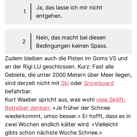
Ja, das lasse ich mir nicht
1
entgehen.
Nein, das macht bei diesen
2
Bedingungen keinen Spass.
Zudem bleiben auch die Pisten im Goms VS und
an der Rigi LU geschlossen. Kurz: Fast alle
Gebiete, die unter 2000 Metern über Meer liegen,
sind derzeit nicht mit
Ski
oder
Snowboard
befahrbar.
Kurt Waeber spricht aus, was wohl
viele Skilift-
Betreiber denken
: «Je früher der Schnee
wiederkommt, umso besser.» Er hofft, dass es in
zwei Wochen endlich kälter wird. «Vielleicht
gibts schon nächste Woche Schnee.»