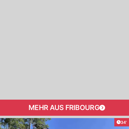
MEHR AUS FRIBOURG
Arti
34'