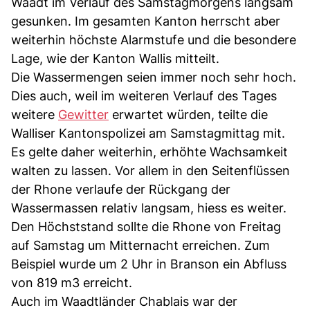
Waadt im Verlauf des Samstagmorgens langsam
gesunken. Im gesamten Kanton herrscht aber
weiterhin höchste Alarmstufe und die besondere
Lage, wie der Kanton Wallis mitteilt.
Die Wassermengen seien immer noch sehr hoch.
Dies auch, weil im weiteren Verlauf des Tages
weitere
Gewitter
erwartet würden, teilte die
Walliser Kantonspolizei am Samstagmittag mit.
Es gelte daher weiterhin, erhöhte Wachsamkeit
walten zu lassen. Vor allem in den Seitenflüssen
der Rhone verlaufe der Rückgang der
Wassermassen relativ langsam, hiess es weiter.
Den Höchststand sollte die Rhone von Freitag
auf Samstag um Mitternacht erreichen. Zum
Beispiel wurde um 2 Uhr in Branson ein Abfluss
von 819 m3 erreicht.
Auch im Waadtländer Chablais war der