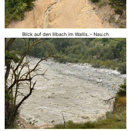
Blick auf den Illbach im Wallis. - Nau.ch