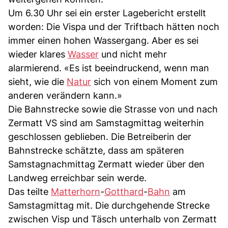
Um 6.30 Uhr sei ein erster Lagebericht erstellt
worden: Die Vispa und der Triftbach hätten noch
immer einen hohen Wassergang. Aber es sei
wieder klares
Wasser
und nicht mehr
alarmierend. «Es ist beeindruckend, wenn man
sieht, wie die
Natur
sich von einem Moment zum
anderen verändern kann.»
Die Bahnstrecke sowie die Strasse von und nach
Zermatt VS sind am Samstagmittag weiterhin
geschlossen geblieben. Die Betreiberin der
Bahnstrecke schätzte, dass am späteren
Samstagnachmittag Zermatt wieder über den
Landweg erreichbar sein werde.
Das teilte
Matterhorn
-
Gotthard
-
Bahn
am
Samstagmittag mit. Die durchgehende Strecke
zwischen Visp und Täsch unterhalb von Zermatt