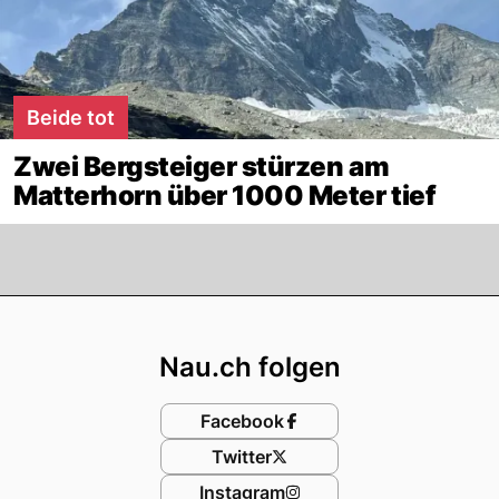
Beide tot
Zwei Bergsteiger stürzen am
Matterhorn über 1000 Meter tief
Footer
Nau.ch folgen
Facebook
Twitter
Instagram