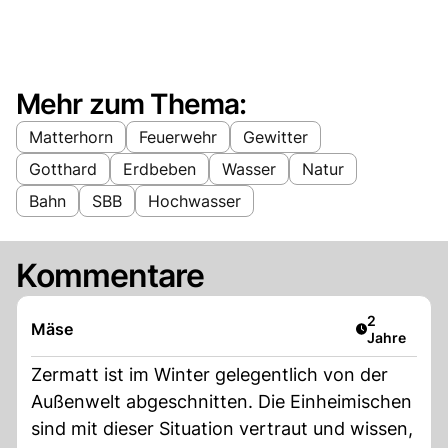
Mehr zum Thema:
Matterhorn
Feuerwehr
Gewitter
Gotthard
Erdbeben
Wasser
Natur
Bahn
SBB
Hochwasser
Kommentare
Artikel verö
2
Mäse
Jahre
Zermatt ist im Winter gelegentlich von der
Außenwelt abgeschnitten. Die Einheimischen
sind mit dieser Situation vertraut und wissen,