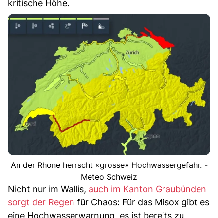
kritische Höhe.
An der Rhone herrscht «grosse» Hochwassergefahr. -
Meteo Schweiz
Nicht nur im Wallis,
auch im Kanton Graubünden
sorgt der Regen
für Chaos: Für das Misox gibt es
eine Hochwasserwarnung, es ist bereits zu