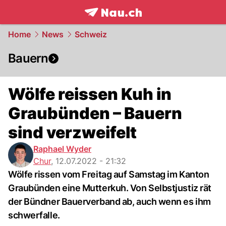
frontpage.
NAU.ch
Home
News
Schweiz
Bauern
Wölfe reissen Kuh in
Graubünden – Bauern
sind verzweifelt
Raphael Wyder
Chur
,
12.07.2022 - 21:32
Wölfe rissen vom Freitag auf Samstag im Kanton
Graubünden eine Mutterkuh. Von Selbstjustiz rät
der Bündner Bauerverband ab, auch wenn es ihm
schwerfalle.