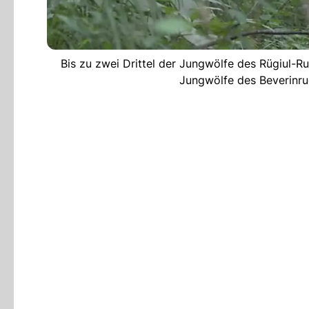
Bis zu zwei Drittel der Jungwölfe des Rügiul-R
Jungwölfe des Beverinrud