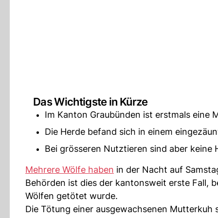
Das Wichtigste in Kürze
Im Kanton Graubünden ist erstmals eine 
Die Herde befand sich in einem eingezäun
Bei grösseren Nutztieren sind aber kein
Mehrere Wölfe haben
in der Nacht auf Samstag
Behörden ist dies der kantonsweit erste Fall, 
Wölfen getötet wurde.
Die Tötung einer ausgewachsenen Mutterkuh se