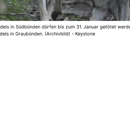
udels in Südbünden dürfen bis zum 31. Januar getötet werde
els in Graubünden. (Archivbild) - Keystone