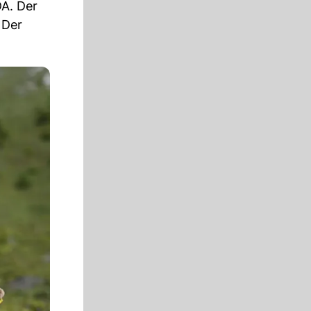
DA. Der
 Der