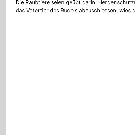
Die Raubtiere seien geübt darin, Herdenschut
das Vatertier des Rudels abzuschiessen, wies 