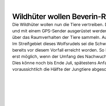
Wildhüter wollen Beverin-R
Die Wildhüter wollen nun die Tiere vertreiben. 
und mit einem GPS-Sender ausgerüstet werden
über das Raumverhalten der Tiere sammeln. A
Im Streifgebiet dieses Wolfsrudels sei die Sch
bereits vor diesem Vorfall erreicht worden. So 
erst möglich, wenn der Umfang des Nachwuchs
Dies könne noch bis Ende Juli, spätestens An
voraussichtlich die Hälfte der Jungtiere abges