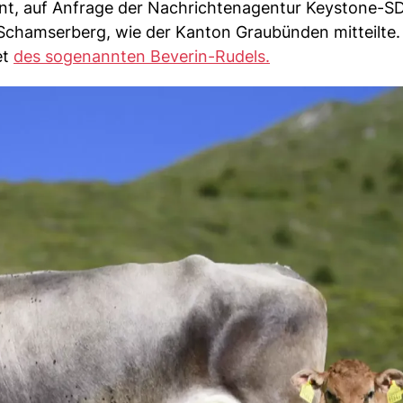
int, auf Anfrage der Nachrichtenagentur Keystone-S
 Schamserberg, wie der Kanton Graubünden mitteilte.
et
des sogenannten Beverin-Rudels.