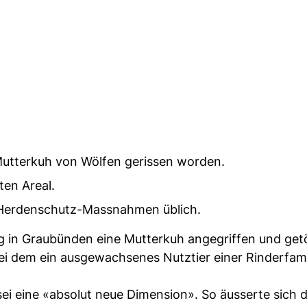
Mutterkuh von Wölfen gerissen worden.
ten Areal.
e Herdenschutz-Massnahmen üblich.
 in Graubünden eine Mutterkuh angegriffen und getö
bei dem ein ausgewachsenes Nutztier einer Rinderfami
i eine «absolut neue Dimension». So äusserte sich 