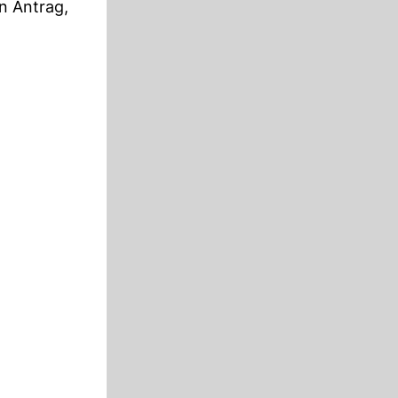
n Antrag,