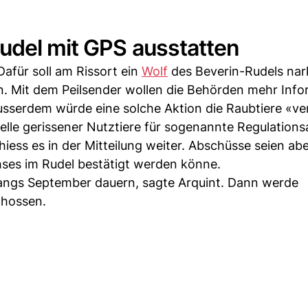
udel mit GPS ausstatten
Dafür soll am Rissort ein
Wolf
des Beverin-Rudels nark
. Mit dem Peilsender wollen die Behörden mehr Inf
usserdem würde eine solche Aktion die Raubtiere «v
welle gerissener Nutztiere für sogenannte Regulation
hiess es in der Mitteilung weiter. Abschüsse seien abe
es im Rudel bestätigt werden könne.
fangs September dauern, sagte Arquint. Dann werde
chossen.