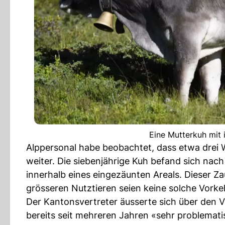
Eine Mutterkuh mit 
Alppersonal habe beobachtet, dass etwa drei W
weiter. Die siebenjährige Kuh befand sich n
innerhalb eines eingezäunten Areals. Dieser Z
grösseren Nutztieren seien keine solche Vork
Der Kantonsvertreter äusserte sich über den V
bereits seit mehreren Jahren «sehr problematis