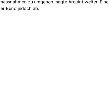
zmassnahmen zu umgehen, sagte Arquint weiter. Eine
der Bund jedoch ab.