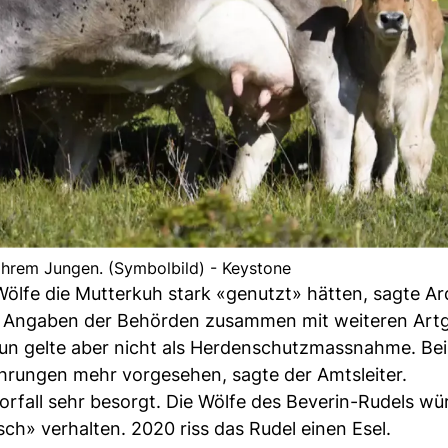
ihrem Jungen. (Symbolbild) - Keystone
ölfe die Mutterkuh stark «genutzt» hätten, sagte Ar
ach Angaben der Behörden zusammen mit weiteren Ar
aun gelte aber nicht als Herdenschutzmassnahme. Bei
ehrungen mehr vorgesehen, sagte der Amtsleiter.
orfall sehr besorgt. Die Wölfe des Beverin-Rudels wü
ch» verhalten. 2020 riss das Rudel einen Esel.