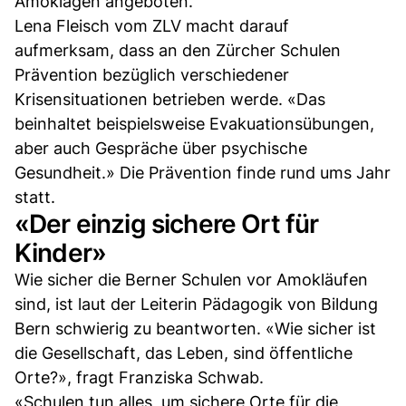
Amoklagen angeboten.
Lena Fleisch vom ZLV macht darauf
aufmerksam, dass an den Zürcher Schulen
Prävention bezüglich verschiedener
Krisensituationen betrieben werde. «Das
beinhaltet beispielsweise Evakuationsübungen,
aber auch Gespräche über psychische
Gesundheit.» Die Prävention finde rund ums Jahr
statt.
«Der einzig sichere Ort für
Kinder»
Wie sicher die Berner Schulen vor Amokläufen
sind, ist laut der Leiterin Pädagogik von Bildung
Bern schwierig zu beantworten. «Wie sicher ist
die Gesellschaft, das Leben, sind öffentliche
Orte?», fragt Franziska Schwab.
«Schulen tun alles, um sichere Orte für die