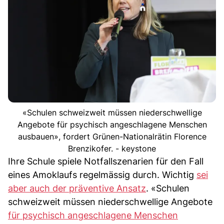
«Schulen schweizweit müssen niederschwellige
Angebote für psychisch angeschlagene Menschen
ausbauen», fordert Grünen-Nationalrätin Florence
Brenzikofer. - keystone
Ihre Schule spiele Notfallszenarien für den Fall
eines Amoklaufs regelmässig durch. Wichtig
sei
aber auch der präventive Ansatz
. «Schulen
schweizweit müssen niederschwellige Angebote
für psychisch angeschlagene Menschen