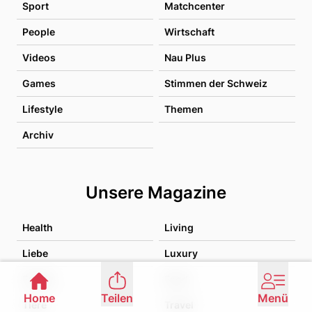
Sport
Matchcenter
People
Wirtschaft
Videos
Nau Plus
Games
Stimmen der Schweiz
Lifestyle
Themen
Archiv
Unsere Magazine
Health
Living
Liebe
Luxury
Family
Food
Home
Teilen
Menü
Tiere
Travel