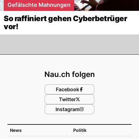
Gefälschte Mahnungen
So raffiniert gehen Cyberbetrüger
vor!
Footer
Nau.ch folgen
Facebook
Twitter
Instagram
News
Politik