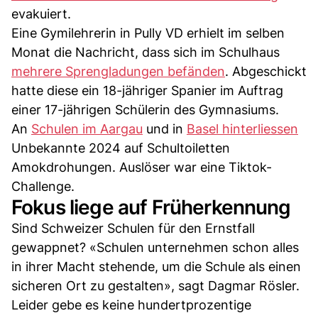
evakuiert.
Eine Gymilehrerin in Pully VD erhielt im selben
Monat die Nachricht, dass sich im Schulhaus
mehrere Sprengladungen befänden
. Abgeschickt
hatte diese ein 18-jähriger Spanier im Auftrag
einer 17-jährigen Schülerin des Gymnasiums.
An
Schulen im Aargau
und in
Basel hinterliessen
Unbekannte 2024 auf Schultoiletten
Amokdrohungen. Auslöser war eine Tiktok-
Challenge.
Fokus liege auf Früherkennung
Sind Schweizer Schulen für den Ernstfall
gewappnet? «Schulen unternehmen schon alles
in ihrer Macht stehende, um die Schule als einen
sicheren Ort zu gestalten», sagt Dagmar Rösler.
Leider gebe es keine hundertprozentige