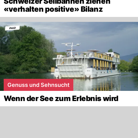
Schweizer Seilbahnen ziehen
«verhalten positive» Bilanz
Genuss und Sehnsucht
Wenn der See zum Erlebnis wird