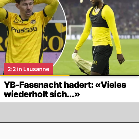
2:2 in Lausanne
YB-Fassnacht hadert: «Vieles
wiederholt sich...»
Footer