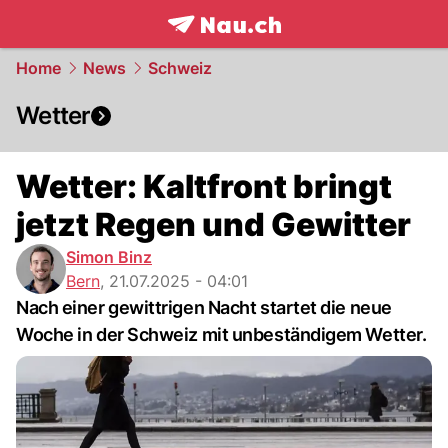
frontpage.
NAU.ch
Home
News
Schweiz
Wetter
Wetter: Kaltfront bringt
jetzt Regen und Gewitter
Simon Binz
Bern
,
21.07.2025 - 04:01
Nach einer gewittrigen Nacht startet die neue
Woche in der Schweiz mit unbeständigem Wetter.