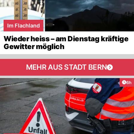
Im Flachland
Wieder heiss – am Dienstag kräftige
Gewitter möglich
MEHR AUS STADT BERN
Arti
6h