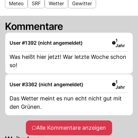
Meteo
SRF
Wetter
Gewitter
Kommentare
Artikel ver
1
User #1392 (nicht angemeldet)
Jahr
Was heißt hier jetzt! War letzte Woche schon
so!
Artikel ver
1
User #3362 (nicht angemeldet)
Jahr
Das Wetter meint es nun echt nicht gut mit
den Grünen.
Alle Kommentare anzeigen