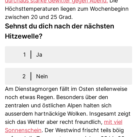
durchaus starke Gewitter gegen Abend.
Die
Höchsttemperaturen liegen zum Wochenbeginn
zwischen 20 und 25 Grad.
Sehnst du dich nach der nächsten
Hitzewelle?
1
Ja
2
Nein
Am Dienstagmorgen fällt im Osten stellenweise
noch etwas Regen. Besonders über den
zentralen und östlichen Alpen halten sich
ausserdem hartnäckige Wolken. Insgesamt zeigt
sich das Wetter aber recht freundlich,
mit viel
Sonnenschein
. Der Westwind frischt teils böig