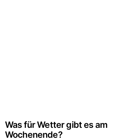
Was für Wetter gibt es am
Wochenende?