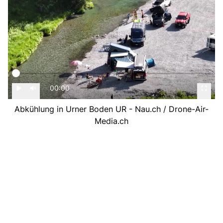
00:00
Abkühlung in Urner Boden UR - Nau.ch / Drone-Air-
Media.ch