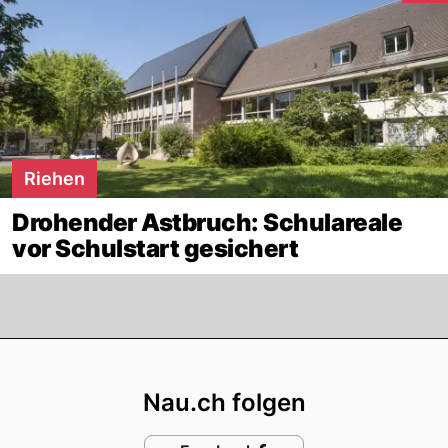
Riehen
Drohender Astbruch: Schulareale
vor Schulstart gesichert
Footer
Nau.ch folgen