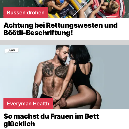
Bussen drohen
Achtung bei Rettungswesten und
Böötli-Beschriftung!
Everyman Health
So machst du Frauen im Bett
glücklich