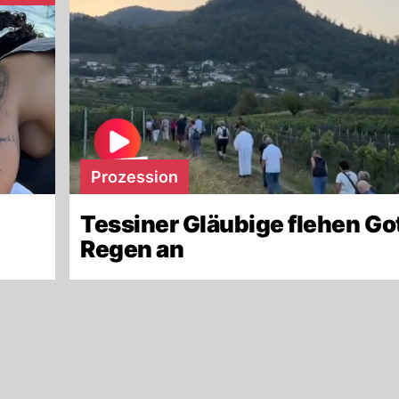
Prozession
Tessiner Gläubige flehen Go
Regen an