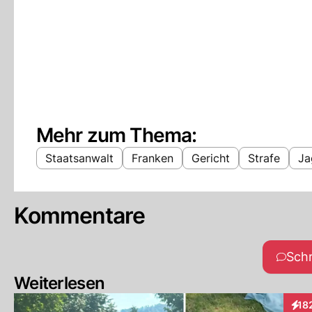
Mehr zum Thema:
Staatsanwalt
Franken
Gericht
Strafe
Ja
Kommentare
Sch
Weiterlesen
18
Inte