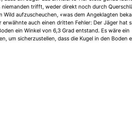
s niemanden trifft, weder direkt noch durch Querschl
um Wild aufzuscheuchen, «was dem Angeklagten beka
Er erwähnte auch einen dritten Fehler: Der Jäger hat s
oden ein Winkel von 6,3 Grad entstand. Es wäre ein
n, um sicherzustellen, dass die Kugel in den Boden e