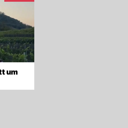
tt um