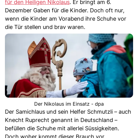
für den Heiligen Nikolaus
. Er bringt am 6.
Dezember Gaben für die Kinder. Doch oft nur,
wenn die Kinder am Vorabend ihre Schuhe vor
die Tür stellen und brav waren.
Der Nikolaus im Einsatz - dpa
Der Samichlaus und sein Helfer Schmutzli – auch
Knecht Ruprecht genannt in Deutschland –
befüllen die Schuhe mit allerlei Süssigkeiten.
Doch woher kommt dieser Brauch vor