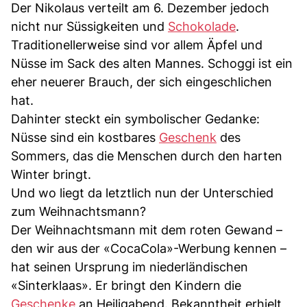
Der Nikolaus verteilt am 6. Dezember jedoch
nicht nur Süssigkeiten und
Schokolade
.
Traditionellerweise sind vor allem Äpfel und
Nüsse im Sack des alten Mannes. Schoggi ist ein
eher neuerer Brauch, der sich eingeschlichen
hat.
Dahinter steckt ein symbolischer Gedanke:
Nüsse sind ein kostbares
Geschenk
des
Sommers, das die Menschen durch den harten
Winter bringt.
Und wo liegt da letztlich nun der Unterschied
zum Weihnachtsmann?
Der Weihnachtsmann mit dem roten Gewand –
den wir aus der «CocaCola»-Werbung kennen –
hat seinen Ursprung im niederländischen
«Sinterklaas». Er bringt den Kindern die
Geschenke
an Heiligabend. Bekanntheit erhielt