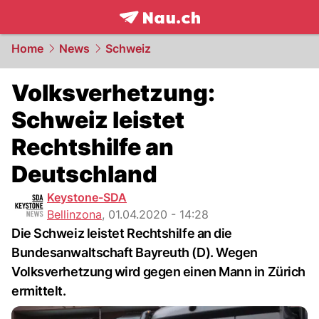
frontpage.
NAU.ch
Home
News
Schweiz
Volksverhetzung:
Schweiz leistet
Rechtshilfe an
Deutschland
Keystone-SDA
Bellinzona
,
01.04.2020 - 14:28
Die Schweiz leistet Rechtshilfe an die
Bundesanwaltschaft Bayreuth (D). Wegen
Volksverhetzung wird gegen einen Mann in Zürich
ermittelt.