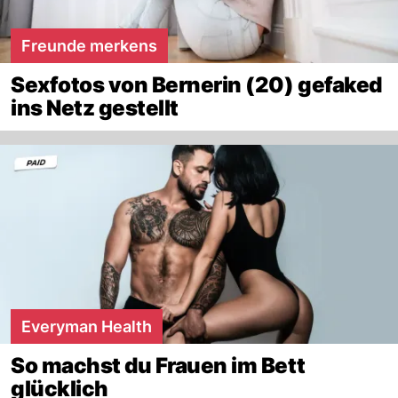
Freunde merkens
Sexfotos von Bernerin (20) gefaked
ins Netz gestellt
Everyman Health
So machst du Frauen im Bett
glücklich