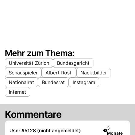
Mehr zum Thema:
Universität Zürich
Bundesgericht
Schauspieler
Albert Rösti
Nacktbilder
Nationalrat
Bundesrat
Instagram
Internet
Kommentare
Artikel veröff
3
User #5128 (nicht angemeldet)
Monate