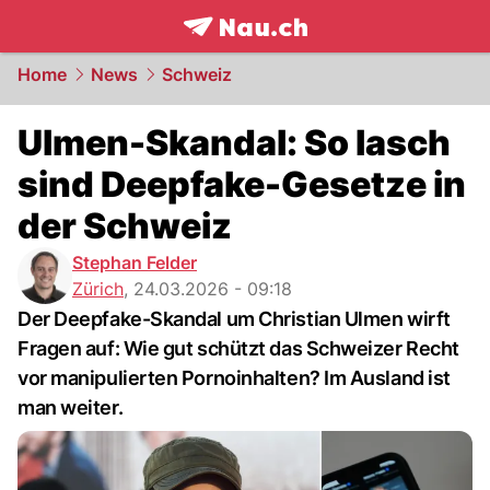
frontpage.
NAU.ch
Home
News
Schweiz
Ulmen-Skandal: So lasch
sind Deepfake-Gesetze in
der Schweiz
Stephan Felder
Zürich
,
24.03.2026 - 09:18
Der Deepfake-Skandal um Christian Ulmen wirft
Fragen auf: Wie gut schützt das Schweizer Recht
vor manipulierten Pornoinhalten? Im Ausland ist
man weiter.