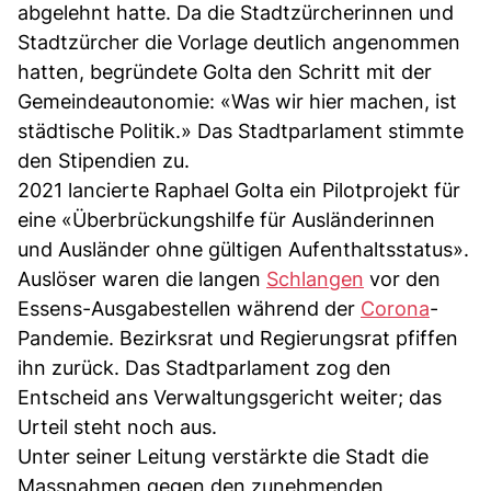
abgelehnt hatte. Da die Stadtzürcherinnen und
Stadtzürcher die Vorlage deutlich angenommen
hatten, begründete Golta den Schritt mit der
Gemeindeautonomie: «Was wir hier machen, ist
städtische Politik.» Das Stadtparlament stimmte
den Stipendien zu.
2021 lancierte Raphael Golta ein Pilotprojekt für
eine «Überbrückungshilfe für Ausländerinnen
und Ausländer ohne gültigen Aufenthaltsstatus».
Auslöser waren die langen
Schlangen
vor den
Essens-Ausgabestellen während der
Corona
-
Pandemie. Bezirksrat und Regierungsrat pfiffen
ihn zurück. Das Stadtparlament zog den
Entscheid ans Verwaltungsgericht weiter; das
Urteil steht noch aus.
Unter seiner Leitung verstärkte die Stadt die
Massnahmen gegen den zunehmenden