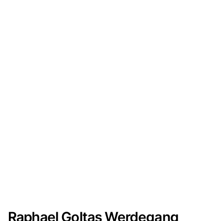
Raphael Goltas Werdegang