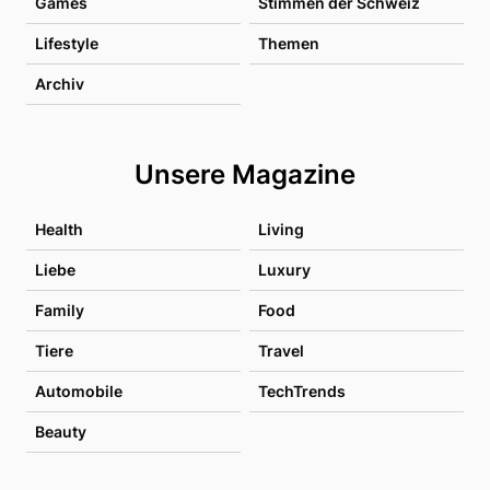
Games
Stimmen der Schweiz
Lifestyle
Themen
Archiv
Unsere Magazine
Health
Living
Liebe
Luxury
Family
Food
Tiere
Travel
Automobile
TechTrends
Beauty