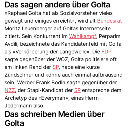
Das sagen andere über Golta
«Raphael Golta hat als Sozialvorsteher vieles
gewagt und einiges erreicht», wird alt
Bundesrat
Moritz Leuenberger auf Goltas Internetseite
zitiert. Sein Konkurrent im
Wahlkampf
, Përparim
Avdili, bezeichnete das Kandidatenfeld mit Golta
als «Verkörperung der Langeweile». Die
FDP
sagte gegenüber der WOZ, Golta politisiere oft
am linken Rand der
SP
, habe eine kurze
Zündschnur und könne auch einmal aufbrausend
sein. Werber Frank Bodin sagte gegenüber der
NZZ
, der Stapi-Kandidat der
SP
entspreche dem
Archetyp des «Everyman», eines Herrn
Jedermann also.
Das schreiben Medien über
Golta