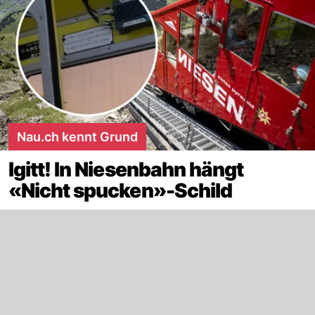
Nau.ch kennt Grund
Igitt! In Niesenbahn hängt
«Nicht spucken»-Schild