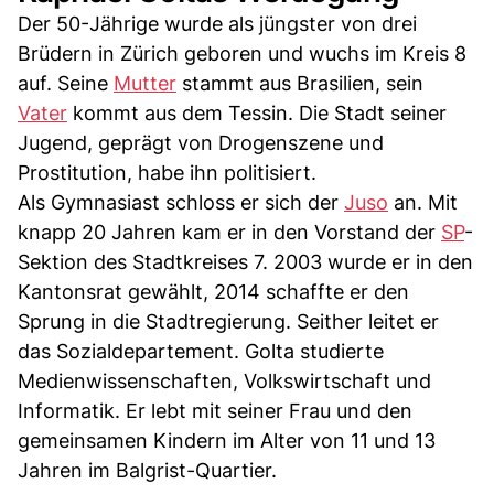
Der 50-Jährige wurde als jüngster von drei
Brüdern in Zürich geboren und wuchs im Kreis 8
auf. Seine
Mutter
stammt aus Brasilien, sein
Vater
kommt aus dem Tessin. Die Stadt seiner
Jugend, geprägt von Drogenszene und
Prostitution, habe ihn politisiert.
Als Gymnasiast schloss er sich der
Juso
an. Mit
knapp 20 Jahren kam er in den Vorstand der
SP
-
Sektion des Stadtkreises 7. 2003 wurde er in den
Kantonsrat gewählt, 2014 schaffte er den
Sprung in die Stadtregierung. Seither leitet er
das Sozialdepartement. Golta studierte
Medienwissenschaften, Volkswirtschaft und
Informatik. Er lebt mit seiner Frau und den
gemeinsamen Kindern im Alter von 11 und 13
Jahren im Balgrist-Quartier.