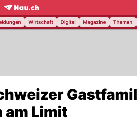
frontpage.
NAU.ch
meldungen
Wirtschaft
Digital
Magazine
Themen
Schweizer Gastfami
 am Limit