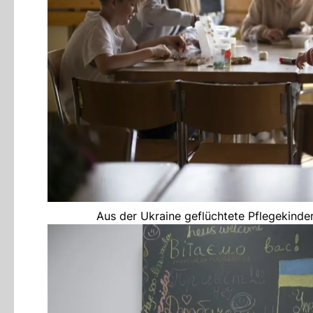
Aus der Ukraine geflüchtete Pflegekinder 