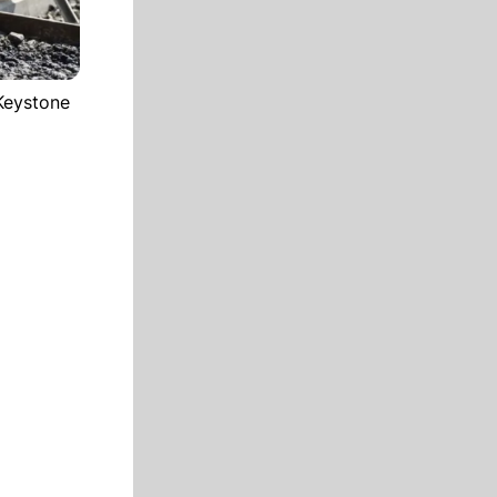
Keystone