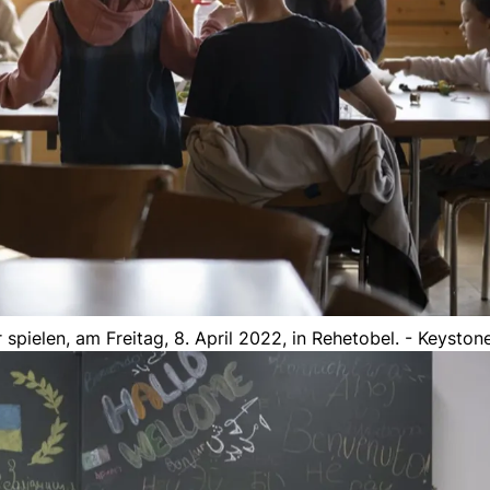
spielen, am Freitag, 8. April 2022, in Rehetobel. - Keyston