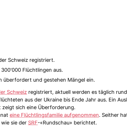
er Schweiz registriert.
300'000 Flüchtlingen aus.
n überfordert und gestehen Mängel ein.
der Schweiz
registriert, aktuell werden es täglich run
chteten aus der Ukraine bis Ende Jahr aus. Ein Ausb
 zeigt sich eine Überforderung.
onat
eine Flüchtlingsfamilie aufgenommen
. Seither ha
 wie sie der
SRF
-«Rundschau» berichtet.