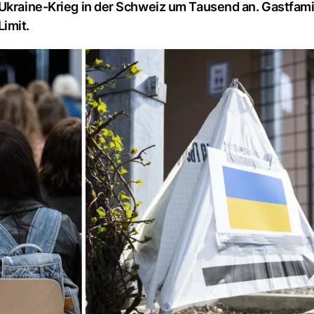
 Ukraine-Krieg in der Schweiz um Tausend an. Gastfami
imit.