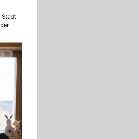
 Stadt
 der