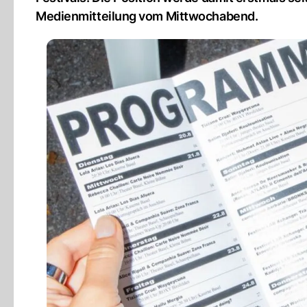
Medienmitteilung vom Mittwochabend.