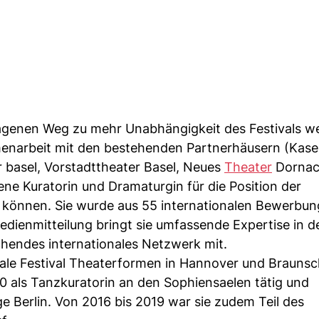
agenen Weg zu mehr Unabhängigkeit des Festivals wei
menarbeit mit den bestehenden Partnerhäusern (Kase
r basel, Vorstadttheater Basel, Neues
Theater
Dornach
ene Kuratorin und Dramaturgin für die Position der
können. Sie wurde aus 55 internationalen Bewerbu
dienmitteilung bringt sie umfassende Expertise in d
chendes internationales Netzwerk mit.
onale Festival Theaterformen in Hannover und Brauns
0 als Tanzkuratorin an den Sophiensaelen tätig und
 Berlin. Von 2016 bis 2019 war sie zudem Teil des