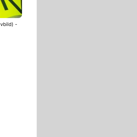
vbild) -