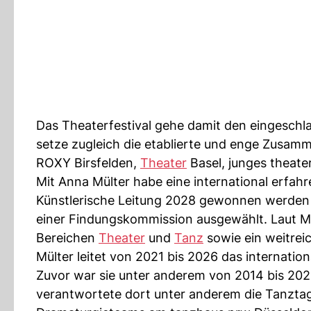
Das Theaterfestival gehe damit den eingeschl
setze zugleich die etablierte und enge Zusam
ROXY Birsfelden,
Theater
Basel, junges theate
Mit Anna Mülter habe eine international erfahr
Künstlerische Leitung 2028 gewonnen werden 
einer Findungskommission ausgewählt. Laut Me
Bereichen
Theater
und
Tanz
sowie ein weitrei
Mülter leitet von 2021 bis 2026 das internati
Zuvor war sie unter anderem von 2014 bis 202
verantwortete dort unter anderem die Tanztage