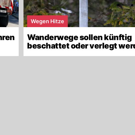
Wegen Hitze
hren
Wanderwege sollen künftig
beschattet oder verlegt we