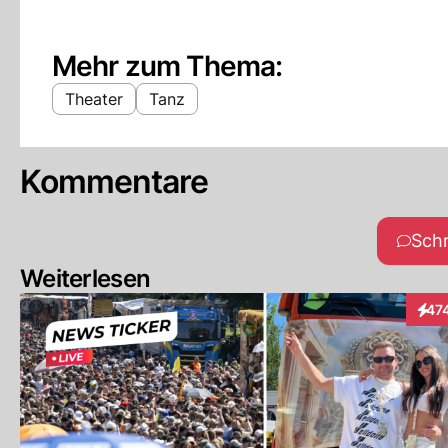
Mehr zum Thema:
Theater
Tanz
Kommentare
Sch
Weiterlesen
47
Inte