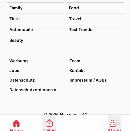
Family
Food
Tiere
Travel
Automobile
TechTrends
Beauty
Werbung
Team
Jobs
Kontakt
Datenschutz
Impressum / AGBs
Datenschutzoptionen verwalten
© 2026 Nau media AG
Home
Teilen
Menü