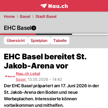
frontpage.
NAU.ch
Home
Basel
Stadt Basel
EHC Basel
Übersicht
Spielplan
Tabelle
EHC Basel bereitet St.
Jakob-Arena vor
Nau.ch Lokal
Basel
,
13.05.2026 - 14:42
Der EHC Basel präpariert am 17. Juni 2026 in der
St. Jakob-Arena den Boden und neue
Werbeplachen. Interessierte können
vorbeikommen und mithelfen.