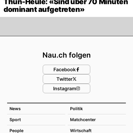
Thun-Heule: «Sind über 70 Minuten
dominant aufgetreten»
Footer
Nau.ch folgen
Facebook
Twitter
Instagram
News
Politik
Sport
Matchcenter
People
Wirtschaft