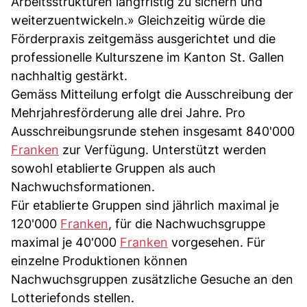
Arbeitsstrukturen langfristig zu sichern und
weiterzuentwickeln.» Gleichzeitig würde die
Förderpraxis zeitgemäss ausgerichtet und die
professionelle Kulturszene im Kanton St. Gallen
nachhaltig gestärkt.
Gemäss Mitteilung erfolgt die Ausschreibung der
Mehrjahresförderung alle drei Jahre. Pro
Ausschreibungsrunde stehen insgesamt 840'000
Franken
zur Verfügung. Unterstützt werden
sowohl etablierte Gruppen als auch
Nachwuchsformationen.
Für etablierte Gruppen sind jährlich maximal je
120'000
Franken
, für die Nachwuchsgruppe
maximal je 40'000
Franken
vorgesehen. Für
einzelne Produktionen können
Nachwuchsgruppen zusätzliche Gesuche an den
Lotteriefonds stellen.