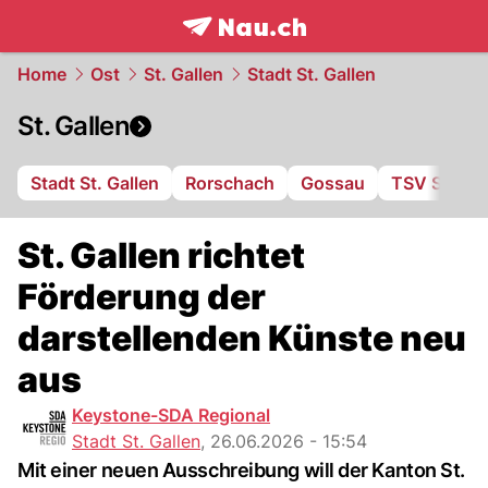
frontpage.
NAU.ch
Home
Ost
St. Gallen
Stadt St. Gallen
St. Gallen
Stadt St. Gallen
Rorschach
Gossau
TSV St. Ot
St. Gallen richtet
Förderung der
darstellenden Künste neu
aus
Keystone-SDA Regional
Stadt St. Gallen
,
26.06.2026 - 15:54
Mit einer neuen Ausschreibung will der Kanton St.