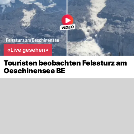
«Live gesehen»
Touristen beobachten Felssturz am
Oeschinensee BE