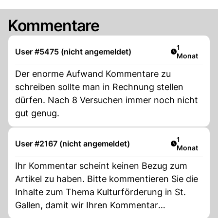
Kommentare
Artikel veröf
1
User #5475 (nicht angemeldet)
Monat
Der enorme Aufwand Kommentare zu
schreiben sollte man in Rechnung stellen
dürfen. Nach 8 Versuchen immer noch nicht
gut genug.
Artikel veröf
1
User #2167 (nicht angemeldet)
Monat
Ihr Kommentar scheint keinen Bezug zum
Artikel zu haben. Bitte kommentieren Sie die
Inhalte zum Thema Kulturförderung in St.
Gallen, damit wir Ihren Kommentar