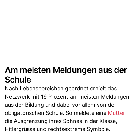
Am meisten Meldungen aus der
Schule
Nach Lebensbereichen geordnet erhielt das
Netzwerk mit 19 Prozent am meisten Meldungen
aus der Bildung und dabei vor allem von der
obligatorischen Schule. So meldete eine
Mutter
die Ausgrenzung ihres Sohnes in der Klasse,
Hitlergrüsse und rechtsextreme Symbole.