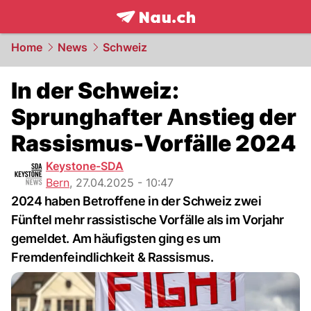
frontpage.
NAU.ch
Home
News
Schweiz
In der Schweiz:
Sprunghafter Anstieg der
Rassismus-Vorfälle 2024
Keystone-SDA
Bern
,
27.04.2025 - 10:47
2024 haben Betroffene in der Schweiz zwei
Fünftel mehr rassistische Vorfälle als im Vorjahr
gemeldet. Am häufigsten ging es um
Fremdenfeindlichkeit & Rassismus.