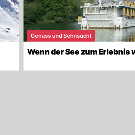
Genuss und Sehnsucht
Wenn der See zum Erlebnis 