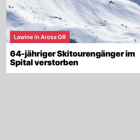
Lawine in Arosa GR
64-jähriger Skitourengänger im
Spital verstorben