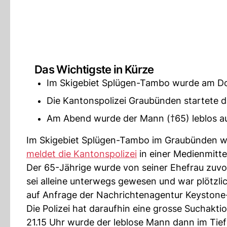
Das Wichtigste in Kürze
Im Skigebiet Splügen-Tambo wurde am Don
Die Kantonspolizei Graubünden startete d
Am Abend wurde der Mann (†65) leblos a
Im Skigebiet Splügen-Tambo im Graubünden w
meldet die Kantonspolizei
in einer Medienmitte
Der 65-Jährige wurde von seiner Ehefrau zuvo
sei alleine unterwegs gewesen und war plötzli
auf Anfrage der Nachrichtenagentur Keystone
Die Polizei hat daraufhin eine grosse Suchakti
21.15 Uhr wurde der leblose Mann dann im Tief