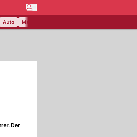
Auto
Matchcenter
Videos
Nau Plus
Lifestyle
rer. Der