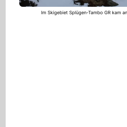
Im Skigebiet Splügen-Tambo GR kam am