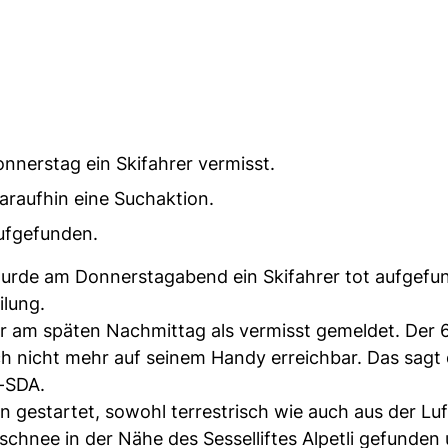
nerstag ein Skifahrer vermisst.
araufhin eine Suchaktion.
ufgefunden.
urde am Donnerstagabend ein Skifahrer tot aufgefu
ilung.
r am späten Nachmittag als vermisst gemeldet. Der 
ch nicht mehr auf seinem Handy erreichbar. Das sagt
-SDA.
on gestartet, sowohl terrestrisch wie auch aus der Lu
schnee in der Nähe des Sesselliftes Alpetli gefunden