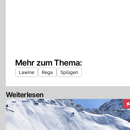
Mehr zum Thema:
Lawine
Rega
Splügen
Weiterlesen
In