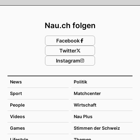
Footer
Nau.ch folgen
Facebook
Twitter
Instagram
News
Politik
Sport
Matchcenter
People
Wirtschaft
Videos
Nau Plus
Games
Stimmen der Schweiz
Lifestyle
Themen