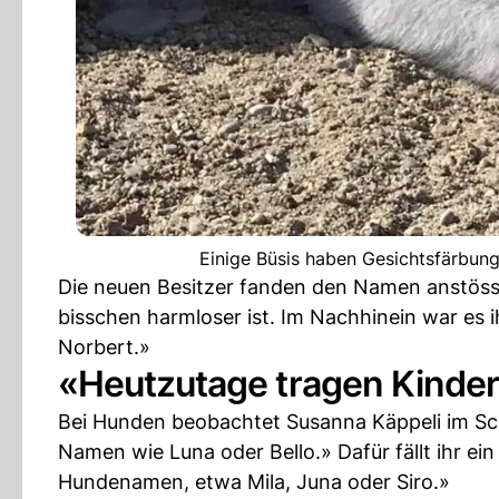
Einige Büsis haben Gesichtsfärbunge
Die neuen Besitzer fanden den Namen anstössig,
bisschen harmloser ist. Im Nachhinein war es
Norbert.»
«Heutzutage tragen Kind
Bei Hunden beobachtet Susanna Käppeli im Schn
Namen wie Luna oder Bello.» Dafür fällt ihr e
Hundenamen, etwa Mila, Juna oder Siro.»