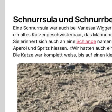
Schnurrsula und Schnurrbe
Eine Schnurrsula war auch bei Vanessa Wigger 
ein altes Katzengeschwisterpaar, das Männchen
Sie erinnert sich auch an eine
Schlange
namens 
Aperol und Spritz hiessen. «Wir hatten auch ei
Die Katze war komplett weiss, bis auf einen kl