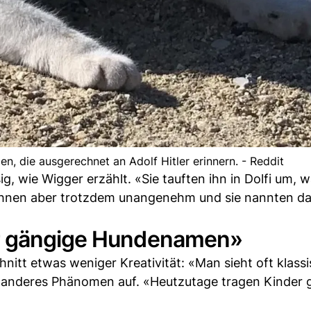
n, die ausgerechnet an Adolf Hitler erinnern. - Reddit
 wie Wigger erzählt. «Sie tauften ihn in Dolfi um, w
 ihnen aber trotzdem unangenehm und sie nannten da
er gängige Hundenamen»
itt etwas weniger Kreativität: «Man sieht oft klass
in anderes Phänomen auf. «Heutzutage tragen Kinder 