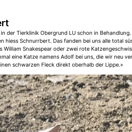
rt
in der Tierklinik Obergrund LU schon in Behandlung.
 hiess Schnurrbert. Das fanden bei uns alle total sü
William Snakespear oder zwei rote Katzengeschwist
nmal eine Katze namens Adolf bei uns, die wir neu ver
einen schwarzen Fleck direkt oberhalb der Lippe.»