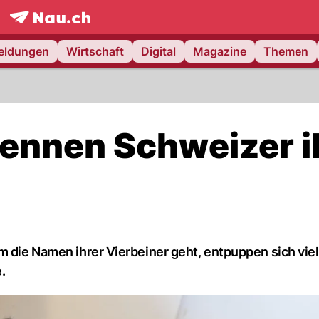
frontpage.
NAU.ch
meldungen
Wirtschaft
Digital
Magazine
Themen
nennen Schweizer i
m die Namen ihrer Vierbeiner geht, entpuppen sich vie
.