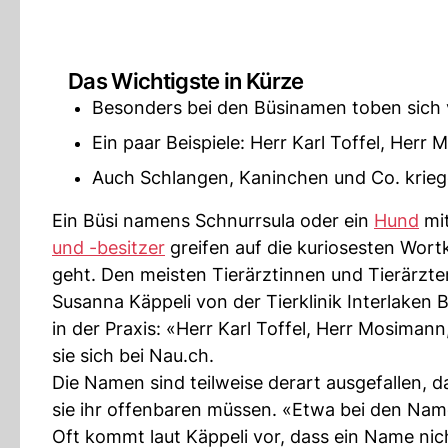
Das Wichtigste in Kürze
Besonders bei den Büsinamen toben sich vi
Ein paar Beispiele: Herr Karl Toffel, Her
Auch Schlangen, Kaninchen und Co. krieg
Ein Büsi namens Schnurrsula oder ein
Hund
mit
und -besitzer
greifen auf die kuriosesten Wor
geht. Den meisten Tierärztinnen und Tierärzte
Susanna Käppeli von der Tierklinik Interlaken
in der Praxis: «Herr Karl Toffel, Herr Mosima
sie sich bei Nau.ch.
Die Namen sind teilweise derart ausgefallen, d
sie ihr offenbaren müssen. «Etwa bei den Nam
Oft kommt laut Käppeli vor, dass ein Name nic