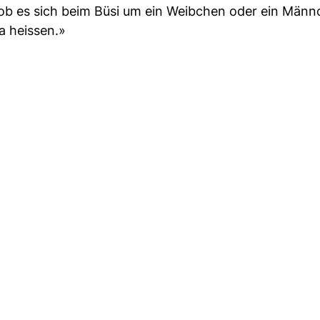
 ob es sich beim Büsi um ein Weibchen oder ein Män
na heissen.»