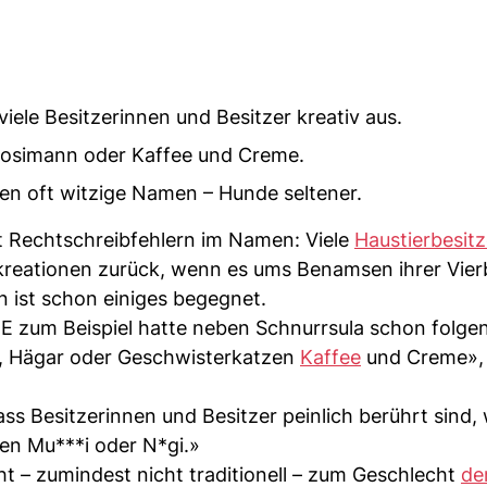
ele Besitzerinnen und Besitzer kreativ aus.
r Mosimann oder Kaffee und Creme.
en oft witzige Namen – Hunde seltener.
 Rechtschreibfehlern im Namen: Viele
Haustierbesit
tkreationen zurück, wenn es ums Benamsen ihrer Vier
n ist schon einiges begegnet.
 BE zum Beispiel hatte neben Schnurrsula schon folge
nn, Hägar oder Geschwisterkatzen
Kaffee
und Creme», 
ass Besitzerinnen und Besitzer peinlich berührt sind,
en Mu***i oder N*gi.»
ht – zumindest nicht traditionell – zum Geschlecht
de