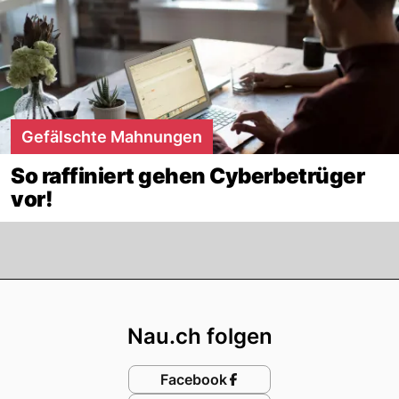
Gefälschte Mahnungen
So raffiniert gehen Cyberbetrüger
vor!
Footer
Nau.ch folgen
Facebook