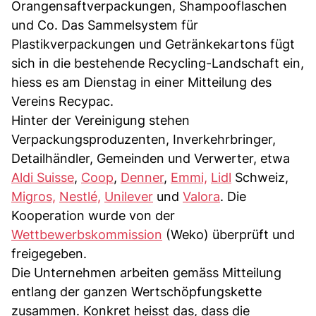
Orangensaftverpackungen, Shampooflaschen
und Co. Das Sammelsystem für
Plastikverpackungen und Getränkekartons fügt
sich in die bestehende Recycling-Landschaft ein,
hiess es am Dienstag in einer Mitteilung des
Vereins Recypac.
Hinter der Vereinigung stehen
Verpackungsproduzenten, Inverkehrbringer,
Detailhändler, Gemeinden und Verwerter, etwa
Aldi Suisse
,
Coop
,
Denner
,
Emmi,
Lidl
Schweiz,
Migros,
Nestlé,
Unilever
und
Valora
. Die
Kooperation wurde von der
Wettbewerbskommission
(Weko) überprüft und
freigegeben.
Die Unternehmen arbeiten gemäss Mitteilung
entlang der ganzen Wertschöpfungskette
zusammen. Konkret heisst das, dass die