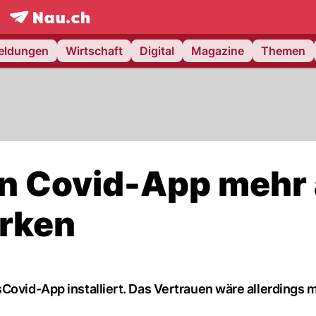
frontpage.
NAU.ch
meldungen
Wirtschaft
Digital
Magazine
Themen
n Covid-App mehr 
erken
Covid-App installiert. Das Vertrauen wäre allerdings m