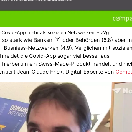
sCovid-App mehr als sozialen Netzwerken. - zVg
 so stark wie Banken (7) oder Behörden (6,8) aber m
er Busniess-Netzwerken (4,9). Verglichen mit soziale
hneidet die Covid-App sogar viel besser aus.
h hierbei um ein Swiss-Made-Produkt handelt und nic
tiert Jean-Claude Frick, Digital-Experte von
Compa