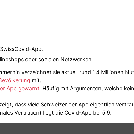
e SwissCovid-App.
lineshops oder sozialen Netzwerken.
merhin verzeichnet sie aktuell rund 1,4 Millionen Nut
 Bevölkerung
mit.
er App gewarnt
. Häufig mit Argumenten, welche kei
zeigt, dass viele Schweizer der App eigentlich vertra
males Vertrauen) liegt die Covid-App bei 5,9.