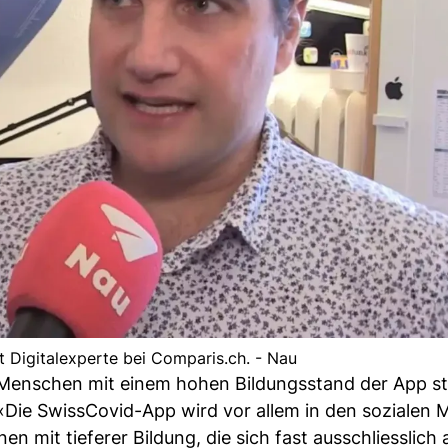
t Digitalexperte bei Comparis.ch. - Nau
 Menschen mit einem hohen Bildungsstand der App st
 «Die SwissCovid-App wird vor allem in den sozialen 
en mit tieferer Bildung, die sich fast ausschliesslich 