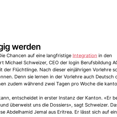
ngig werden
ie Chancen auf eine langfristige
Integration
in den
rt Michael Schweizer, CEO der login Berufsbildung A
 der Flüchtlinge. Nach dieser einjährigen Vorlehre so
können. Denn sie lernen in der Vorlehre auch Deutsch
chen zudem während zwei Tagen pro Woche die kanto
nn, entscheidet in erster Instanz der Kanton. «Er be
r und überweist uns die Dossiers», sagt Schweizer. Da
se Abdelhamid Jemal aus Eritrea. Er lässt sich auf ei