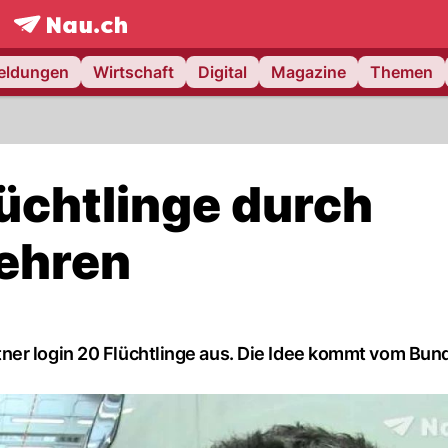
frontpage.
NAU.ch
meldungen
Wirtschaft
Digital
Magazine
Themen
lüchtlinge durch
lehren
er login 20 Flüchtlinge aus. Die Idee kommt vom Bund