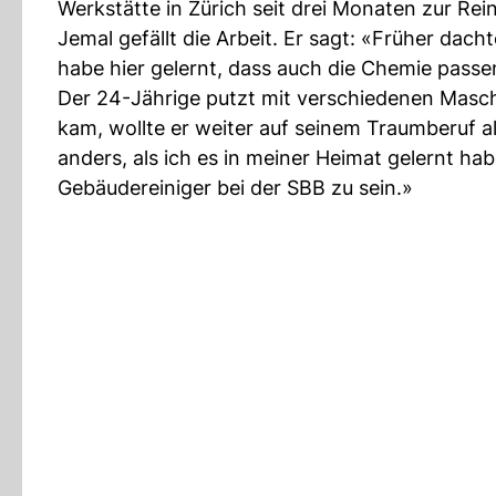
Werkstätte in Zürich seit drei Monaten zur Rei
Jemal gefällt die Arbeit. Er sagt: «Früher dac
habe hier gelernt, dass auch die Chemie pass
Der 24-Jährige putzt mit verschiedenen Maschi
kam, wollte er weiter auf seinem Traumberuf a
anders, als ich es in meiner Heimat gelernt habe
Gebäudereiniger bei der SBB zu sein.»