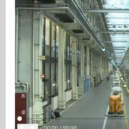
00:00
/ 00:00