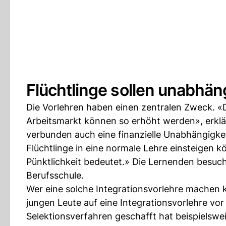
Flüchtlinge sollen unabhä
Die Vorlehren haben einen zentralen Zweck. «D
Arbeitsmarkt können so erhöht werden», erklä
verbunden auch eine finanzielle Unabhängigkeit
Flüchtlinge in eine normale Lehre einsteigen 
Pünktlichkeit bedeutet.» Die Lernenden besu
Berufsschule.
Wer eine solche Integrationsvorlehre machen ka
jungen Leute auf eine Integrationsvorlehre vo
Selektionsverfahren geschafft hat beispielswei