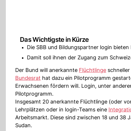
Das Wichtigste in Kürze
Die SBB und Bildungspartner login bieten
Damit soll ihnen der Zugang zum Schweize
Der Bund will anerkannte
Flüchtlinge
schneller
Bundesrat
hat dazu ein Pilotprogramm gestarte
Erwachsenen fördern will. Login, unter ander
Pilotprogramm.
Insgesamt 20 anerkannte Flüchtlinge (oder v
Lehrplätzen oder in login-Teams eine
Integrat
Arbeitsmarkt. Diese sind zwischen 18 und 38 J
Sudan.