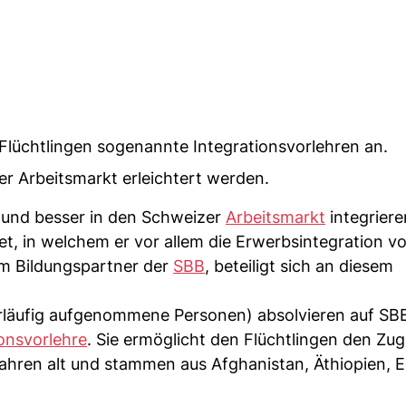
 Flüchtlingen sogenannte Integrationsvorlehren an.
r Arbeitsmarkt erleichtert werden.
 und besser in den Schweizer
Arbeitsmarkt
integriere
t, in welchem er vor allem die Erwerbsintegration v
em Bildungspartner der
SBB
, beteiligt sich an diesem
orläufig aufgenommene Personen) absolvieren auf SB
ionsvorlehre
. Sie ermöglicht den Flüchtlingen den Z
ahren alt und stammen aus Afghanistan, Äthiopien, E