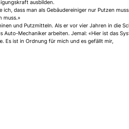
nigungskraft ausbilden.
hte ich, dass man als Gebäudereiniger nur Putzen muss
en muss.»
nen und Putzmitteln. Als er vor vier Jahren in die S
ls Auto-Mechaniker arbeiten. Jemal: «Hier ist das Sy
. Es ist in Ordnung für mich und es gefällt mir,