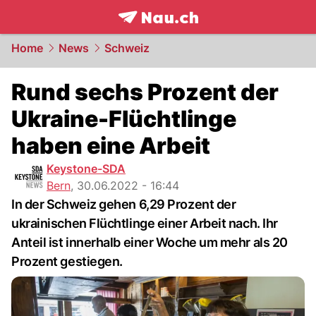
frontpage.
NAU.ch
Home
News
Schweiz
Rund sechs Prozent der
Ukraine-Flüchtlinge
haben eine Arbeit
Keystone-SDA
Bern
,
30.06.2022 - 16:44
In der Schweiz gehen 6,29 Prozent der
ukrainischen Flüchtlinge einer Arbeit nach. Ihr
Anteil ist innerhalb einer Woche um mehr als 20
Prozent gestiegen.