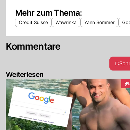
Mehr zum Thema:
Credit Suisse
Wawrinka
Yann Sommer
Go
Kommentare
Sch
Weiterlesen
1
Int