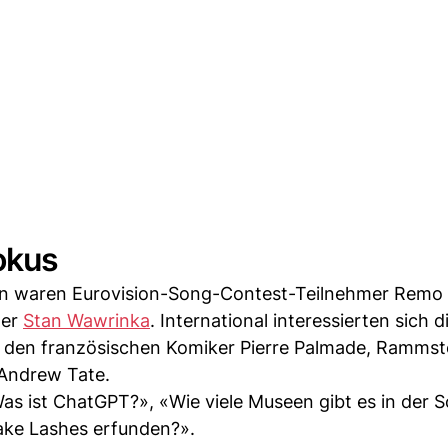
okus
en waren Eurovision-Song-Contest-Teilnehmer Remo 
ler
Stan Wawrinka
. International interessierten sich d
 den französischen Komiker Pierre Palmade, Rammst
 Andrew Tate.
as ist ChatGPT?», «Wie viele Museen gibt es in der 
Fake Lashes erfunden?».