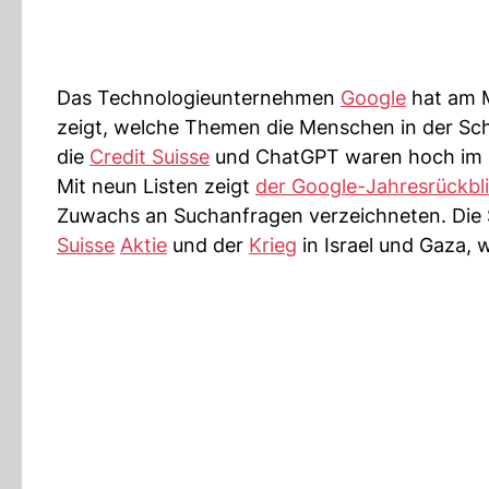
Das Technologieunternehmen
Google
hat am M
zeigt, welche Themen die Menschen in der Sch
die
Credit Suisse
und ChatGPT waren hoch im 
Mit neun Listen zeigt
der Google-Jahresrückbl
Zuwachs an Suchanfragen verzeichneten. Die 
Suisse
Aktie
und der
Krieg
in Israel und Gaza, w