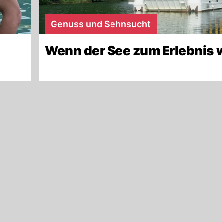
Genuss und Sehnsucht
Wenn der See zum Erlebnis 