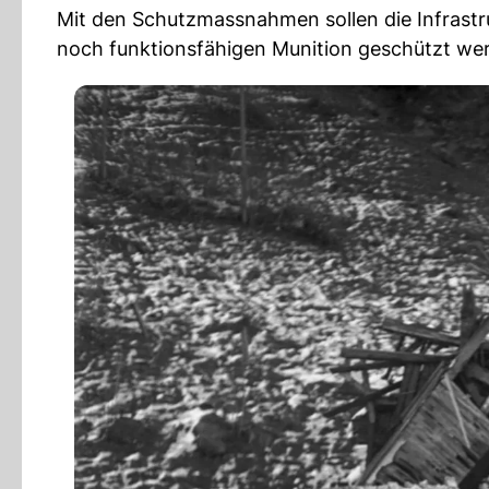
Mit den Schutzmassnahmen sollen die Infrastr
noch funktionsfähigen Munition geschützt we