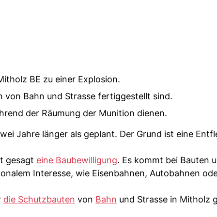
itholz BE zu einer Explosion.
 von Bahn und Strasse fertiggestellt sind.
rend der Räumung der Munition dienen.
ei Jahre länger als geplant. Der Grund ist eine Entf
ht gesagt
eine Baubewilligung
. Es kommt bei Bauten 
tonalem Interesse, wie Eisenbahnen, Autobahnen od
r
die Schutzbauten
von
Bahn
und Strasse in Mitholz g