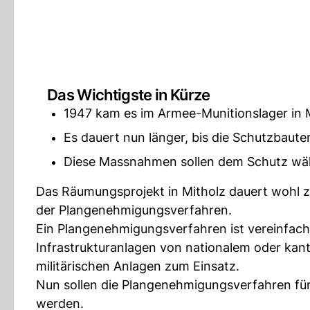
Das Wichtigste in Kürze
1947 kam es im Armee-Munitionslager in M
Es dauert nun länger, bis die Schutzbauten
Diese Massnahmen sollen dem Schutz wäh
Das Räumungsprojekt in Mitholz dauert wohl zw
der Plangenehmigungsverfahren.
Ein Plangenehmigungsverfahren ist vereinfac
Infrastrukturanlagen von nationalem oder kan
militärischen Anlagen zum Einsatz.
Nun sollen die Plangenehmigungsverfahren fü
werden.