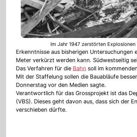
Im Jahr 1947 zerstörten Explosionen 
Erkenntnisse aus bisherigen Untersuchungen er
Meter verkürzt werden kann. Südwestseitig se
Das Verfahren für die
Bahn
soll im kommenden 
Mit der Staffelung sollen die Bauabläufe besse
Donnerstag vor den Medien sagte.
Verantwortlich für das Grossprojekt ist das D
(VBS). Dieses geht davon aus, dass sich der E
verschieben dürfte.