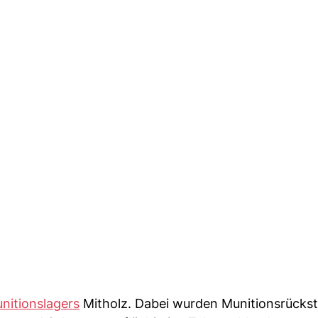
nitionslagers
Mitholz. Dabei wurden Munitionsrücks