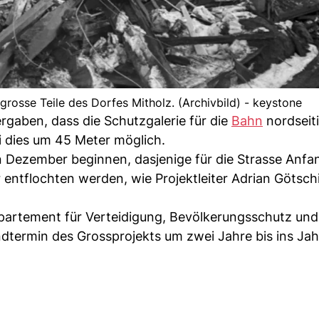
grosse Teile des Dorfes Mitholz. (Archivbild) - keystone
gaben, dass die Schutzgalerie für die
Bahn
nordseit
i dies um 45 Meter möglich.
Dezember beginnen, dasjenige für die Strasse Anfa
r entflochten werden, wie Projektleiter Adrian Götsch
epartement für Verteidigung, Bevölkerungsschutz und
ndtermin des Grossprojekts um zwei Jahre bis ins Ja