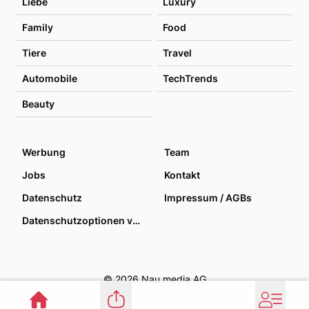
Liebe
Luxury
Family
Food
Tiere
Travel
Automobile
TechTrends
Beauty
Werbung
Team
Jobs
Kontakt
Datenschutz
Impressum / AGBs
Datenschutzoptionen verwalten
© 2026 Nau media AG