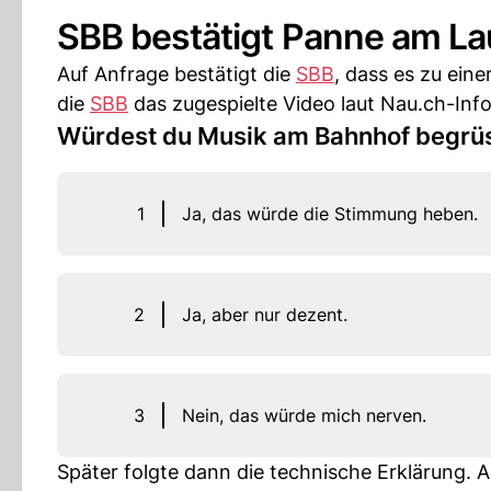
SBB bestätigt Panne am L
Auf Anfrage bestätigt die
SBB
, dass es zu ei
die
SBB
das zugespielte Video laut Nau.ch-Info
Würdest du Musik am Bahnhof begrü
1
Ja, das würde die Stimmung heben.
2
Ja, aber nur dezent.
3
Nein, das würde mich nerven.
Später folgte dann die technische Erklärung. 