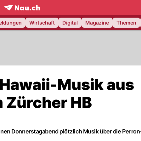
frontpage.
NAU.ch
meldungen
Wirtschaft
Digital
Magazine
Themen
t Hawaii-Musik aus
m Zürcher HB
nen Donnerstagabend plötzlich Musik über die Perron