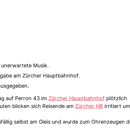
g unerwartete Musik.
usgabe am Zürcher Hauptbahnhof.
 ausgegeben.
ag auf Perron 43 im
Zürcher Hauptbahnhof
plötzlich
uten blicken sich Reisende am
Zürcher HB
irritiert um
ufällig selbst am Gleis und wurde zum Ohrenzeugen d