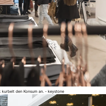
 kurbelt den Konsum an. - keystone