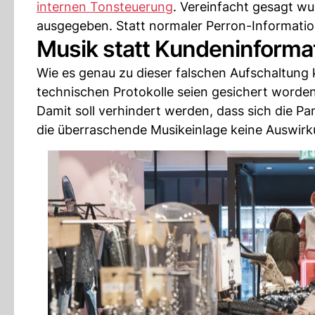
internen Tonsteuerung
. Vereinfacht gesagt wu
ausgegeben. Statt normaler Perron-Information
Musik statt Kundeninforma
Wie es genau zu dieser falschen Aufschaltung 
technischen Protokolle seien gesichert worde
Damit soll verhindert werden, dass sich die Pa
die überraschende Musikeinlage keine Auswirku