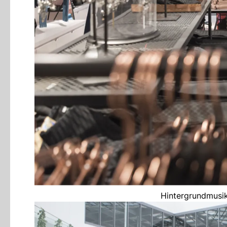
Hintergrundmusik