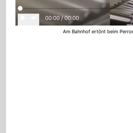
00:00
/ 00:00
Am Bahnhof ertönt beim Perron