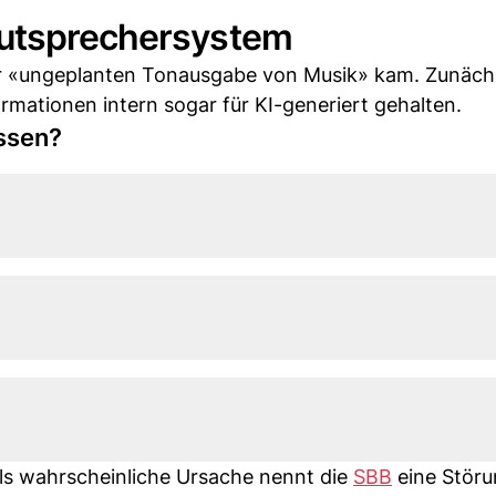
autsprechersystem
ner «ungeplanten Tonausgabe von Musik» kam. Zunäch
rmationen intern sogar für KI-generiert gehalten.
ssen?
Als wahrscheinliche Ursache nennt die
SBB
eine Störu