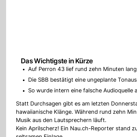
Das Wichtigste in Kürze
Auf Perron 43 lief rund zehn Minuten lan
Die SBB bestätigt eine ungeplante Tona
So wurde intern eine falsche Audioquelle
Statt Durchsagen gibt es am letzten Donnerst
hawaiianische Klänge. Während rund zehn Min
Musik aus den Lautsprechern läuft.
Kein Aprilscherz! Ein Nau.ch-Reporter stand z
seltsamen Einlage.