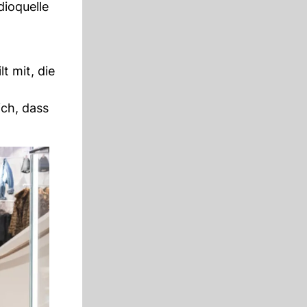
dioquelle
lt mit, die
ich, dass