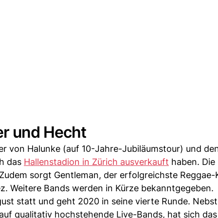
er und Hecht
r von Halunke (auf 10-Jahre-Jubiläumstour) und de
ch das
Hallenstadion in Zürich ausverkauft
haben. Die
. Zudem sorgt Gentleman, der erfolgreichste Reggae-
iez. Weitere Bands werden in Kürze bekanntgegeben.
gust statt und geht 2020 in seine vierte Runde. Nebs
f qualitativ hochstehende Live-Bands, hat sich das 