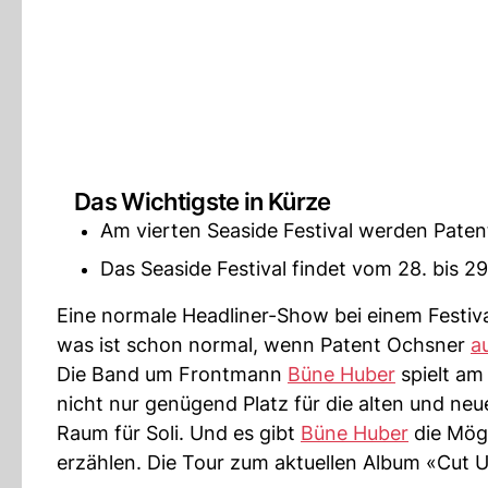
Das Wichtigste in Kürze
Am vierten Seaside Festival werden Paten
Das Seaside Festival findet vom 28. bis 29
Eine normale Headliner-Show bei einem Festiva
was ist schon normal, wenn Patent Ochsner
a
Die Band um Frontmann
Büne Huber
spielt am 
nicht nur genügend Platz für die alten und ne
Raum für Soli. Und es gibt
Büne Huber
die Mögl
erzählen. Die Tour zum aktuellen Album «Cut Up