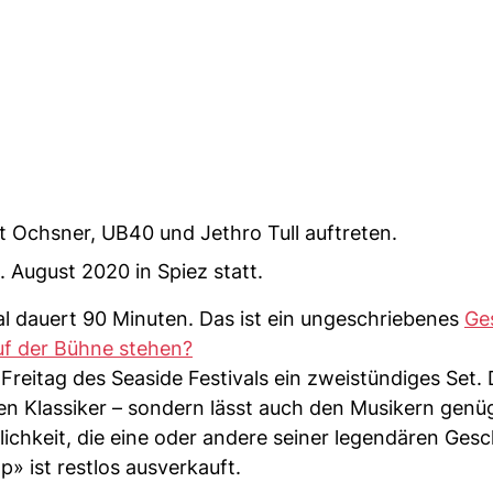
t Ochsner, UB40 und Jethro Tull auftreten.
. August 2020 in Spiez statt.
l dauert 90 Minuten. Das ist ein ungeschriebenes
Ge
uf der Bühne stehen?
Freitag des Seaside Festivals ein zweistündiges Set. 
uen Klassiker – sondern lässt auch den Musikern gen
ichkeit, die eine oder andere seiner legendären Ges
» ist restlos ausverkauft.