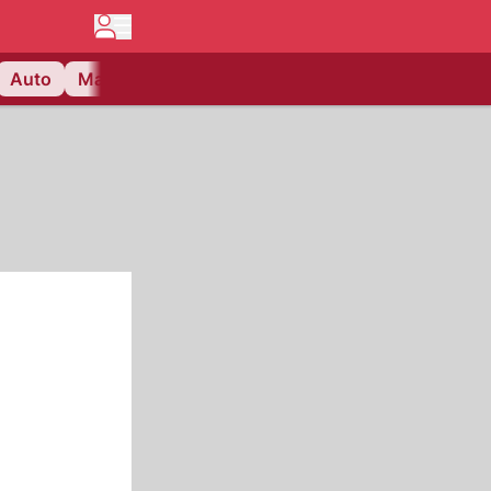
Auto
Matchcenter
Videos
Nau Plus
Lifestyle