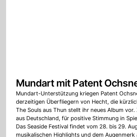
Mundart mit Patent Ochsn
Mundart-Unterstützung kriegen Patent Ochsne
derzeitigen Überfliegern von Hecht, die kürzli
The Souls aus Thun stellt ihr neues Album vor
aus Deutschland, für positive Stimmung in Sp
Das Seaside Festival findet vom 28. bis 29. Au
musikalischen Highlights und dem Augenmerk au