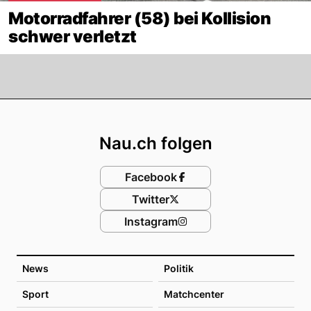
Motorradfahrer (58) bei Kollision
schwer verletzt
Footer
Nau.ch folgen
Facebook
Twitter
Instagram
News
Politik
Sport
Matchcenter