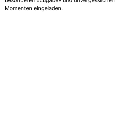
besonderen «Zugabe» und unvergesslichen
Momenten eingeladen.