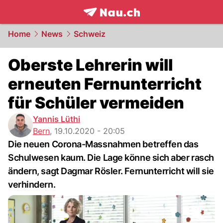
frontpage.
NAU.ch
Home
News
Schweiz
Oberste Lehrerin will
erneuten Fernunterricht
für Schüler vermeiden
Yannis Lüthi
Bern
,
19.10.2020 - 20:05
Die neuen Corona-Massnahmen betreffen das
Schulwesen kaum. Die Lage könne sich aber rasch
ändern, sagt Dagmar Rösler. Fernunterricht will sie
verhindern.