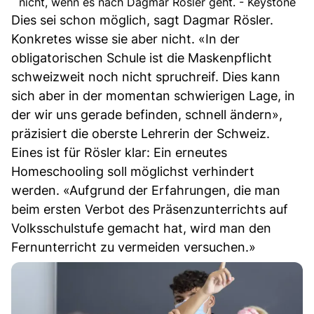
nicht, wenn es nach Dagmar Rösler geht. - Keystone
Dies sei schon möglich, sagt Dagmar Rösler.
Konkretes wisse sie aber nicht. «In der
obligatorischen Schule ist die Maskenpflicht
schweizweit noch nicht spruchreif. Dies kann
sich aber in der momentan schwierigen Lage, in
der wir uns gerade befinden, schnell ändern»,
präzisiert die oberste Lehrerin der Schweiz.
Eines ist für Rösler klar: Ein erneutes
Homeschooling soll möglichst verhindert
werden. «Aufgrund der Erfahrungen, die man
beim ersten Verbot des Präsenzunterrichts auf
Volksschulstufe gemacht hat, wird man den
Fernunterricht zu vermeiden versuchen.»