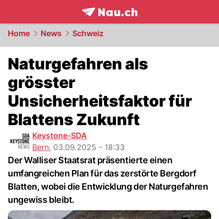
frontpage.
NAU.ch
Home
News
Schweiz
Naturgefahren als
grösster
Unsicherheitsfaktor für
Blattens Zukunft
Keystone-SDA
Bern
,
03.09.2025 - 18:33
Der Walliser Staatsrat präsentierte einen
umfangreichen Plan für das zerstörte Bergdorf
Blatten, wobei die Entwicklung der Naturgefahren
ungewiss bleibt.