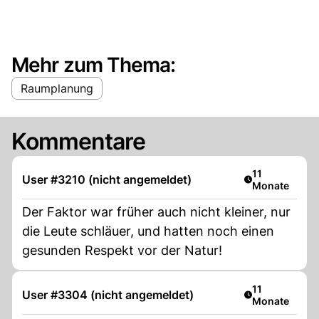
Mehr zum Thema:
Raumplanung
Kommentare
Artikel veröffe
11
User #3210 (nicht angemeldet)
Monate
Der Faktor war früher auch nicht kleiner, nur
die Leute schläuer, und hatten noch einen
gesunden Respekt vor der Natur!
Artikel veröffe
11
User #3304 (nicht angemeldet)
Monate