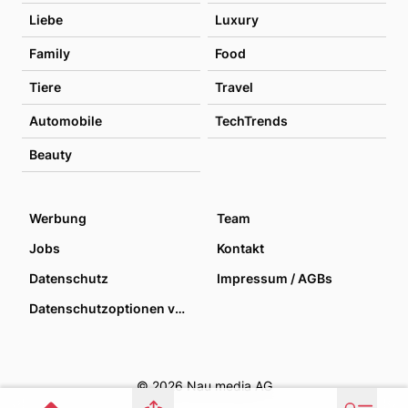
Liebe
Luxury
Family
Food
Tiere
Travel
Automobile
TechTrends
Beauty
Werbung
Team
Jobs
Kontakt
Datenschutz
Impressum / AGBs
Datenschutzoptionen verwalten
© 2026 Nau media AG