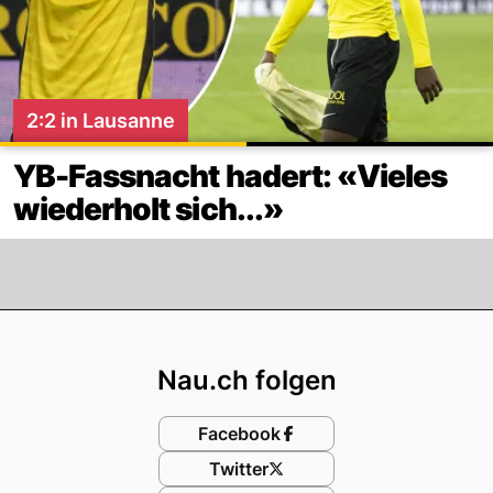
2:2 in Lausanne
YB-Fassnacht hadert: «Vieles
wiederholt sich...»
Footer
Nau.ch folgen
Facebook
Twitter