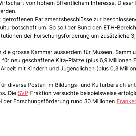
Wirtschaft von hohem öffentlichem Interesse. Dieser 
werden.
t
getroffenen Parlamentsbeschlüsse zur beschlossen
Kulturbotschaft um. So soll der Bund den ETH-Bereic
itutionen der Forschungsförderung um zusätzliche 3
h die grosse Kammer ausserdem für Museen, Samml
, für neu geschaffene Kita-Plätze (plus 6,9 Millionen
Arbeit mit Kindern und Jugendlichen (plus 0,3 Millio
 für diverse Posten im Bildungs- und Kulturbereich e
os. Die
SVP
-Fraktion versuchte beispielsweise erfolgl
i der Forschungsförderung rund 30 Millionen
Franke