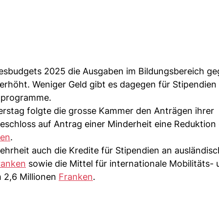
ndesbudgets 2025 die Ausgaben im Bildungsbereich g
erhöht. Weniger Geld gibt es dagegen für Stipendien
chprogramme.
stag folgte die grosse Kammer den Anträgen ihrer
eschloss auf Antrag einer Minderheit eine Reduktion
ken
.
hrheit auch die Kredite für Stipendien an ausländis
ranken
sowie die Mittel für internationale Mobilitäts-
 2,6 Millionen
Franken
.