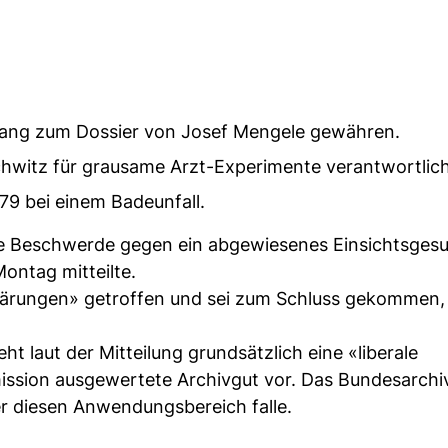
gang zum Dossier von Josef Mengele gewähren.
hwitz für grausame Arzt-Experimente verantwortlich
79 bei einem Badeunfall.
ge Beschwerde gegen ein abgewiesenes Einsichtsgesu
ntag mitteilte.
ärungen» getroffen und sei zum Schluss gekommen, 
t laut der Mitteilung grundsätzlich eine «liberale
mission ausgewertete Archivgut vor. Das Bundesarchi
er diesen Anwendungsbereich falle.