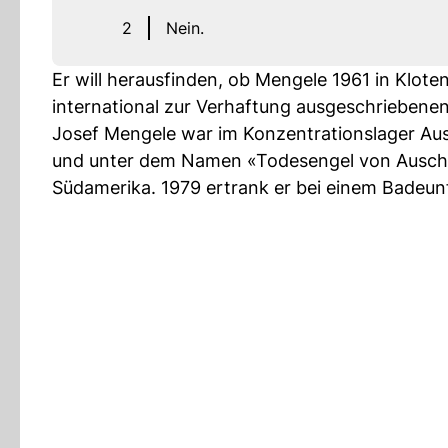
2
Nein.
Er will herausfinden, ob Mengele 1961 in Klot
international zur Verhaftung ausgeschriebene
Josef Mengele war im Konzentrationslager Au
und unter dem Namen «Todesengel von Auschw
Südamerika. 1979 ertrank er bei einem Badeunfal