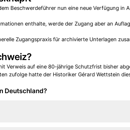
em Beschwerdeführer nun eine neue Verfügung in A
ormationen enthalte, werde der Zugang aber an Aufla
erelle Zugangspraxis für archivierte Unterlagen zu
chweiz?
it Verweis auf eine 80-jährige Schutzfrist bisher ab
en zufolge hatte der Historiker Gérard Wettstein die
 in Deutschland?