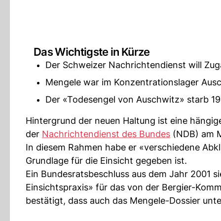
Das Wichtigste in Kürze
Der Schweizer Nachrichtendienst will Zu
Mengele war im Konzentrationslager Ausc
Der «Todesengel von Auschwitz» starb 19
Hintergrund der neuen Haltung ist eine hängi
der
Nachrichtendienst des Bundes
(NDB) am Mo
In diesem Rahmen habe er «verschiedene Abkl
Grundlage für die Einsicht gegeben ist.
Ein Bundesratsbeschluss aus dem Jahr 2001 sieh
Einsichtspraxis» für das von der Bergier-Kom
bestätigt, dass auch das Mengele-Dossier unt