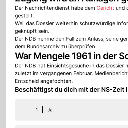
Der Nachrichtendienst habe dem
Gericht
und d
gestellt.
Weil das Dossier weiterhin schutzwürdige Inf
geknüpft sein.
Der NDB nehme den Fall zum Anlass, seine gen
dem Bundesarchiv zu überprüfen.
War Mengele 1961 in der S
Der NDB hat Einsichtsgesuche in das Dossier m
zuletzt im vergangenen Februar. Medienbericht
Entscheid angefochten.
Beschäftigst du dich mit der NS-Zeit
1
Ja.