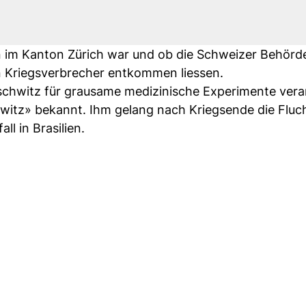
en im Kanton Zürich war und ob die Schweizer Behör
n Kriegsverbrecher entkommen liessen.
schwitz für grausame medizinische Experimente vera
itz» bekannt. Ihm gelang nach Kriegsende die Fluc
l in Brasilien.