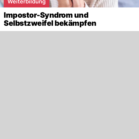
Weiterbildung
Impostor-Syndrom und
Selbstzweifel bekämpfen