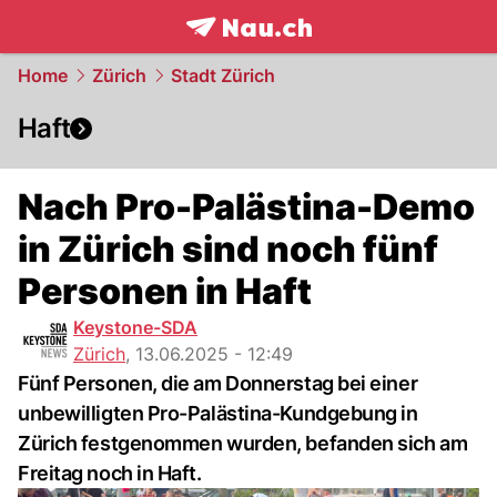
frontpage.
NAU.ch
Home
Zürich
Stadt Zürich
Haft
Nach Pro-Palästina-Demo
in Zürich sind noch fünf
Personen in Haft
Keystone-SDA
Zürich
,
13.06.2025 - 12:49
Fünf Personen, die am Donnerstag bei einer
unbewilligten Pro-Palästina-Kundgebung in
Zürich festgenommen wurden, befanden sich am
Freitag noch in Haft.