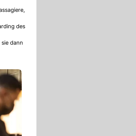
assagiere,
arding des
 sie dann