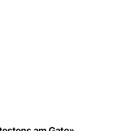
testens am Gate»