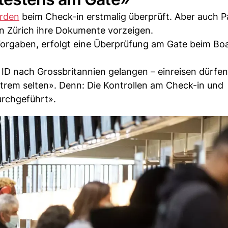
ürden
beim Check-in erstmalig überprüft. Aber auch P
in Zürich ihre Dokumente vorzeigen.
 Vorgaben, erfolgt eine Überprüfung am Gate beim Bo
ID nach Grossbritannien gelangen – einreisen dürfen
extrem selten». Denn: Die Kontrollen am Check-in und
rchgeführt».