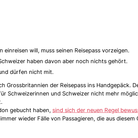
 einreisen will, muss seinen Reisepass vorzeigen.
e Schweizer haben davon aber noch nichts gehört.
und dürfen nicht mit.
ach Grossbritannien der Reisepass ins Handgepäck. D
st für Schweizerinnen und Schweizer nicht mehr mögli
.
ondon gebucht haben,
sind sich der neuen Regel bewus
 immer wieder Fälle von Passagieren, die aus diesem