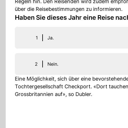
Regeln hin. Den Reisenden wird zudem empfohl
über die Reisebestimmungen zu informieren.
Haben Sie dieses Jahr eine Reise nac
1
Ja.
2
Nein.
Eine Möglichkeit, sich über eine bevorstehende 
Tochtergesellschaft Checkport. «Dort tauchen
Grossbritannien auf», so Dubler.